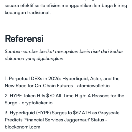
secara efektif serta efisien menggantikan lembaga kliring
keuangan tradisional.
Referensi
Sumber-sumber berikut merupakan basis riset dari kedua
dokumen yang digabungkan:
1. Perpetual DEXs in 2026: Hyperliquid, Aster, and the
New Race for On-Chain Futures - atomicwallet.io
2. HYPE Token Hits $70 All-Time High: 4 Reasons for the
Surge - cryptoticker.io
3. Hyperliquid (HYPE) Surges to $67 ATH as Grayscale
Predicts 'Financial Services Juggernaut' Status -
blockonomi.com