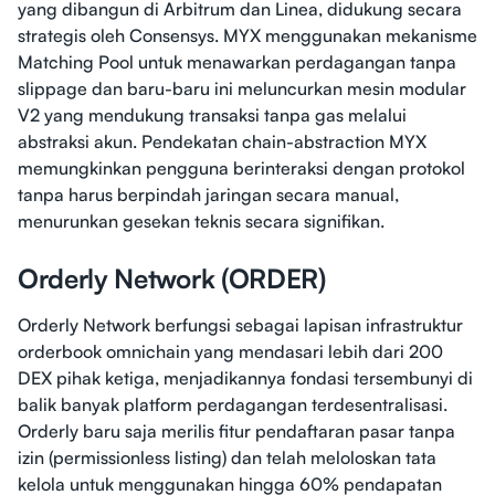
yang dibangun di Arbitrum dan Linea, didukung secara
strategis oleh Consensys. MYX menggunakan mekanisme
Matching Pool untuk menawarkan perdagangan tanpa
slippage dan baru-baru ini meluncurkan mesin modular
V2 yang mendukung transaksi tanpa gas melalui
abstraksi akun. Pendekatan chain-abstraction MYX
memungkinkan pengguna berinteraksi dengan protokol
tanpa harus berpindah jaringan secara manual,
menurunkan gesekan teknis secara signifikan.
Orderly Network (ORDER)
Orderly Network berfungsi sebagai lapisan infrastruktur
orderbook omnichain yang mendasari lebih dari 200
DEX pihak ketiga, menjadikannya fondasi tersembunyi di
balik banyak platform perdagangan terdesentralisasi.
Orderly baru saja merilis fitur pendaftaran pasar tanpa
izin (permissionless listing) dan telah meloloskan tata
kelola untuk menggunakan hingga 60% pendapatan