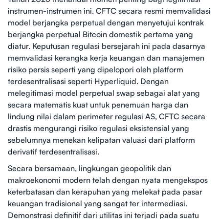
instrumen-instrumen ini. CFTC secara resmi memvalidasi
model berjangka perpetual dengan menyetujui kontrak
berjangka perpetual Bitcoin domestik pertama yang
diatur. Keputusan regulasi bersejarah ini pada dasarnya
memvalidasi kerangka kerja keuangan dan manajemen
risiko persis seperti yang dipelopori oleh platform
terdesentralisasi seperti Hyperliquid. Dengan
melegitimasi model perpetual swap sebagai alat yang
secara matematis kuat untuk penemuan harga dan
lindung nilai dalam perimeter regulasi AS, CFTC secara
drastis mengurangi risiko regulasi eksistensial yang
sebelumnya menekan kelipatan valuasi dari platform
derivatif terdesentralisasi.
Secara bersamaan, lingkungan geopolitik dan
makroekonomi modern telah dengan nyata mengekspos
keterbatasan dan kerapuhan yang melekat pada pasar
keuangan tradisional yang sangat ter intermediasi.
Demonstrasi definitif dari utilitas ini terjadi pada suatu