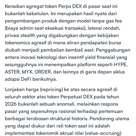
Kenaikan agregat token Perps DEX di pasar saat ini
bukanlah kebetulan. Ini merupakan hasil nyata dari
pengembangan produk dengan model tanpa gas fee
(biaya admin saat eksekusi transaksi), latensi rendah,
privasi stealth yang digabungkan dengan kebijakan
tokenomics agresif di mana aliran pendapatan bursa
diubah menjadi pembelian kembali aset. Penggabungan
antara inovasi teknologi dan insentif yield finansial yang
sesungguhnya ini menempatkan platform seperti HYPE,
ASTER, MYX, ORDER, dan lainnya di garis depan siklus
adopsi DeFi berikutnya.
Lonjakan harga (repricing) ke atas secara agresif di
seluruh sektor atas token Perpetual DEX pada tahun
2026 bukanlah sebuah anomali, melainkan respons
pasar yang sepenuhnya rasional terhadap pertemuan
berbagai terobosan struktural historis. Pendorong utama
yang dapat diukur dari reli token saat ini adalah
implementasi tokenomik akrual nilai (value-accruing)