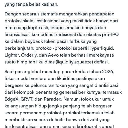
yang tanpa belas kasihan.
Dengan secara sistematis mengarahkan pendapatan
protokol skala-institusional yang masif tidak hanya dari
mata uang kripto asli, tetapi semakin banyak dari
finansialisasi komoditas tradisional dan ekuitas pra-IPO
ke dalam buyback token pasar terbuka yang
berkelanjutan, protokol-protokol seperti Hyperliquid,
Lighter, Orderly, dan Aevo telah berhasil merekayasa
suatu himpitan likuiditas (liquidity squeeze) deflasi.
Saat pasar global menatap paruh kedua tahun 2026,
fokus modal ventura dan likuiditas pastinya akan
bergeser ke peluncuran token yang sangat diantisipasi
dari kelompok penantang generasi berikutnya, termasuk
EdgeX, GRVT, dan Paradex. Namun, tolok ukur untuk
kelangsungan hidup jangka panjang telah bergeser
secara permanen: protokol-protokol terkemuka telah
membuktikan secara definitif bahwa derivatif yang
terdesentralisasi dan aman secara kriptografis dapat