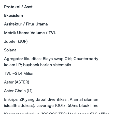
Protokol / Aset
Ekosistem
Arsitektur / Fitur Utama
Metrik Utama Volume / TVL
Jupiter (JUP)
Solana
Agregator likuiditas; Biaya swap 0%; Counterparty
kolam LP; buyback harian sistematis
TVL ~$1,4 Miliar
Aster (ASTER)
Aster Chain (L1)
Enkripsi ZK yang dapat diverifikasi; Alamat siluman
(stealth address); Leverage 1001x; 50ms block time