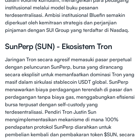
dalam volume kumulatif, menargetkan para pedagang
institusional melalui model buku pesanan
terdesentralisasi. Ambisi institusional Bluefin semakin
diperkuat oleh kemitraan strategis dan perjanjian
pinjaman dengan SUI Group yang terdaftar di Nasdaq.
SunPerp (SUN) - Ekosistem Tron
Jaringan Tron secara agresif memasuki pasar perpetual
dengan peluncuran SunPerp, bursa yang dirancang
secara eksplisit untuk memanfaatkan dominasi Tron yang
masif dalam sirkulasi stablecoin USDT global. SunPerp
menawarkan biaya perdagangan terendah di pasar dan
perdagangan tanpa biaya gas, menggabungkan efisiensi
bursa terpusat dengan self-custody yang
terdesentralisasi. Pendiri Tron Justin Sun
mengimplementasikan mekanisme di mana 100%
pendapatan protokol SunPerp diarahkan untuk
pembelian kembali dan pembakaran token $SUN, secara