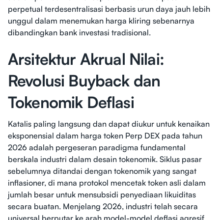
perpetual terdesentralisasi berbasis urun daya jauh lebih
unggul dalam menemukan harga kliring sebenarnya
dibandingkan bank investasi tradisional.
Arsitektur Akrual Nilai:
Revolusi Buyback dan
Tokenomik Deflasi
Katalis paling langsung dan dapat diukur untuk kenaikan
eksponensial dalam harga token Perp DEX pada tahun
2026 adalah pergeseran paradigma fundamental
berskala industri dalam desain tokenomik. Siklus pasar
sebelumnya ditandai dengan tokenomik yang sangat
inflasioner, di mana protokol mencetak token asli dalam
jumlah besar untuk mensubsidi penyediaan likuiditas
secara buatan. Menjelang 2026, industri telah secara
universal berputar ke arah model-model deflasi agresif