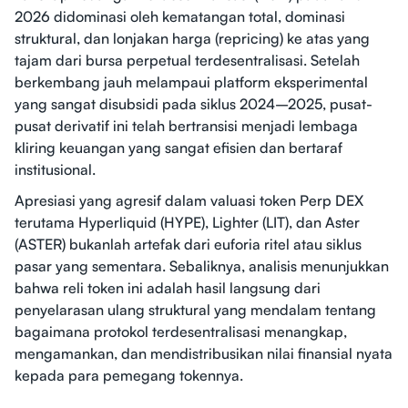
2026 didominasi oleh kematangan total, dominasi
struktural, dan lonjakan harga (repricing) ke atas yang
tajam dari bursa perpetual terdesentralisasi. Setelah
berkembang jauh melampaui platform eksperimental
yang sangat disubsidi pada siklus 2024–2025, pusat-
pusat derivatif ini telah bertransisi menjadi lembaga
kliring keuangan yang sangat efisien dan bertaraf
institusional.
Apresiasi yang agresif dalam valuasi token Perp DEX
terutama Hyperliquid (HYPE), Lighter (LIT), dan Aster
(ASTER) bukanlah artefak dari euforia ritel atau siklus
pasar yang sementara. Sebaliknya, analisis menunjukkan
bahwa reli token ini adalah hasil langsung dari
penyelarasan ulang struktural yang mendalam tentang
bagaimana protokol terdesentralisasi menangkap,
mengamankan, dan mendistribusikan nilai finansial nyata
kepada para pemegang tokennya.