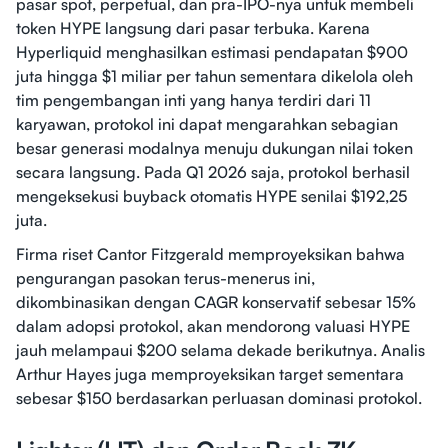
pasar spot, perpetual, dan pra-IPO-nya untuk membeli
token HYPE langsung dari pasar terbuka. Karena
Hyperliquid menghasilkan estimasi pendapatan $900
juta hingga $1 miliar per tahun sementara dikelola oleh
tim pengembangan inti yang hanya terdiri dari 11
karyawan, protokol ini dapat mengarahkan sebagian
besar generasi modalnya menuju dukungan nilai token
secara langsung. Pada Q1 2026 saja, protokol berhasil
mengeksekusi buyback otomatis HYPE senilai $192,25
juta.
Firma riset Cantor Fitzgerald memproyeksikan bahwa
pengurangan pasokan terus-menerus ini,
dikombinasikan dengan CAGR konservatif sebesar 15%
dalam adopsi protokol, akan mendorong valuasi HYPE
jauh melampaui $200 selama dekade berikutnya. Analis
Arthur Hayes juga memproyeksikan target sementara
sebesar $150 berdasarkan perluasan dominasi protokol.