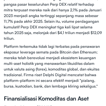
pangsa pasar keseluruhan Perp DEX relatif terhadap
mitra terpusat mereka naik dari hanya 2,1% pada Januari
2023 menjadi angka tertinggi sepanjang masa sebesar
11,7% pada akhir 2025. Selain itu, volume perdagangan
kumulatif Perp DEX meningkat tiga kali lipat selama
tahun 2025 saja, melonjak dari $4,1 triliun menjadi $12,09
triliun.
Platform terkemuka tidak lagi terbatas pada penawaran
eksposur leverage semata pada Bitcoin dan Ethereum;
mereka telah berevolusi menjadi ekosistem keuangan
multi-aset holistik yang menawarkan likuiditas dalam
untuk valuta asing (forex), komoditas global, dan ekuitas
tradisional. Firma riset Delphi Digital mencatat bahwa
platform-platform ini secara efektif menjadi "pialang,
bursa, kustodian, bank, dan lembaga kliring sekaligus."
Finansialisasi Komoditas dan Aset