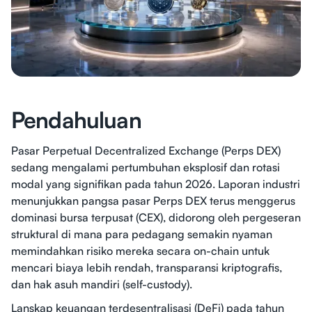
Pendahuluan
Pasar Perpetual Decentralized Exchange (Perps DEX)
sedang mengalami pertumbuhan eksplosif dan rotasi
modal yang signifikan pada tahun 2026. Laporan industri
menunjukkan pangsa pasar Perps DEX terus menggerus
dominasi bursa terpusat (CEX), didorong oleh pergeseran
struktural di mana para pedagang semakin nyaman
memindahkan risiko mereka secara on-chain untuk
mencari biaya lebih rendah, transparansi kriptografis,
dan hak asuh mandiri (self-custody).
Lanskap keuangan terdesentralisasi (DeFi) pada tahun