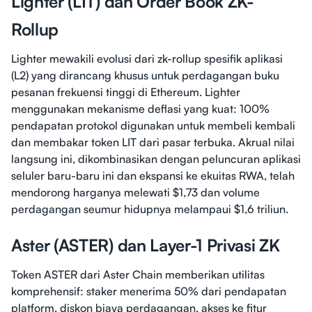
Lighter (LIT) dan Order Book ZK-
Rollup
Lighter mewakili evolusi dari zk-rollup spesifik aplikasi
(L2) yang dirancang khusus untuk perdagangan buku
pesanan frekuensi tinggi di Ethereum. Lighter
menggunakan mekanisme deflasi yang kuat: 100%
pendapatan protokol digunakan untuk membeli kembali
dan membakar token LIT dari pasar terbuka. Akrual nilai
langsung ini, dikombinasikan dengan peluncuran aplikasi
seluler baru-baru ini dan ekspansi ke ekuitas RWA, telah
mendorong harganya melewati $1,73 dan volume
perdagangan seumur hidupnya melampaui $1,6 triliun.
Aster (ASTER) dan Layer-1 Privasi ZK
Token ASTER dari Aster Chain memberikan utilitas
komprehensif: staker menerima 50% dari pendapatan
platform, diskon biaya perdagangan, akses ke fitur