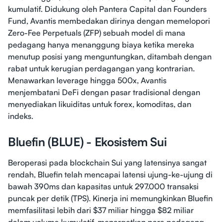
kumulatif. Didukung oleh Pantera Capital dan Founders
Fund, Avantis membedakan dirinya dengan memelopori
Zero-Fee Perpetuals (ZFP) sebuah model di mana
pedagang hanya menanggung biaya ketika mereka
menutup posisi yang menguntungkan, ditambah dengan
rabat untuk kerugian perdagangan yang kontrarian.
Menawarkan leverage hingga 500x, Avantis
menjembatani DeFi dengan pasar tradisional dengan
menyediakan likuiditas untuk forex, komoditas, dan
indeks.
Bluefin (BLUE) - Ekosistem Sui
Beroperasi pada blockchain Sui yang latensinya sangat
rendah, Bluefin telah mencapai latensi ujung-ke-ujung di
bawah 390ms dan kapasitas untuk 297.000 transaksi
puncak per detik (TPS). Kinerja ini memungkinkan Bluefin
memfasilitasi lebih dari $37 miliar hingga $82 miliar