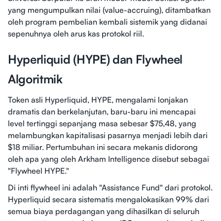
yang mengumpulkan nilai (value-accruing), ditambatkan
oleh program pembelian kembali sistemik yang didanai
sepenuhnya oleh arus kas protokol riil.
Hyperliquid (HYPE) dan Flywheel
Algoritmik
Token asli Hyperliquid, HYPE, mengalami lonjakan
dramatis dan berkelanjutan, baru-baru ini mencapai
level tertinggi sepanjang masa sebesar $75,48, yang
melambungkan kapitalisasi pasarnya menjadi lebih dari
$18 miliar. Pertumbuhan ini secara mekanis didorong
oleh apa yang oleh Arkham Intelligence disebut sebagai
"Flywheel HYPE."
Di inti flywheel ini adalah "Assistance Fund" dari protokol.
Hyperliquid secara sistematis mengalokasikan 99% dari
semua biaya perdagangan yang dihasilkan di seluruh