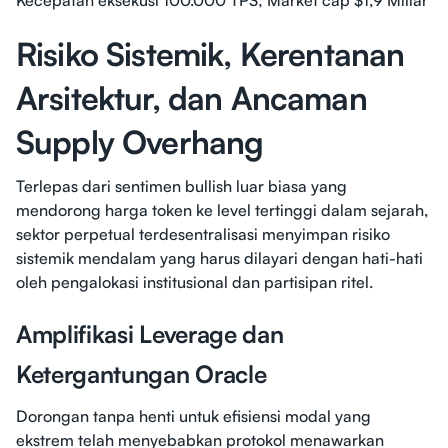
Kecepatan eksekusi 100.000 TPS; Market cap $1,9 Miliar
Risiko Sistemik, Kerentanan
Arsitektur, dan Ancaman
Supply Overhang
Terlepas dari sentimen bullish luar biasa yang
mendorong harga token ke level tertinggi dalam sejarah,
sektor perpetual terdesentralisasi menyimpan risiko
sistemik mendalam yang harus dilayari dengan hati-hati
oleh pengalokasi institusional dan partisipan ritel.
Amplifikasi Leverage dan
Ketergantungan Oracle
Dorongan tanpa henti untuk efisiensi modal yang
ekstrem telah menyebabkan protokol menawarkan