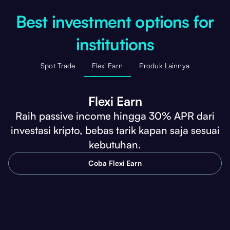
Best investment options for
institutions
Spot Trade
Flexi Earn
Produk Lainnya
Flexi Earn
Raih passive income hingga 30% APR dari
investasi kripto, bebas tarik kapan saja sesuai
kebutuhan.
Coba Flexi Earn