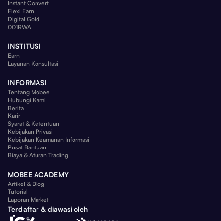
Instant Convert
Flexi Earn
Digital Gold
001RWA
INSTITUSI
Earn
Layanan Konsultasi
INFORMASI
Tentang Mobee
Hubungi Kami
Berita
Karir
Syarat & Ketentuan
Kebijakan Privasi
Kebijakan Keamanan Informasi
Pusat Bantuan
Biaya & Aturan Trading
MOBEE ACADEMY
Artikel & Blog
Tutorial
Laporan Market
Terdaftar & diawasi oleh