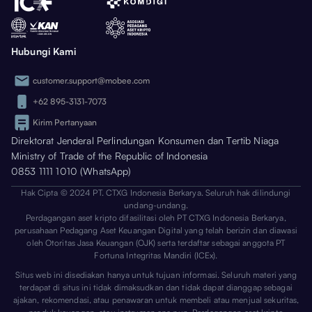
Hubungi Kami
customer.support@mobee.com
+62 895-3131-7073
Kirim Pertanyaan
Direktorat Jenderal Perlindungan Konsumen dan Tertib Niaga
Ministry of Trade of the Republic of Indonesia
0853 1111 1010 (WhatsApp)
Hak Cipta © 2024 PT. CTXG Indonesia Berkarya. Seluruh hak dilindungi
undang-undang.
Perdagangan aset kripto difasilitasi oleh PT CTXG Indonesia Berkarya,
perusahaan Pedagang Aset Keuangan Digital yang telah berizin dan diawasi
oleh Otoritas Jasa Keuangan (OJK) serta terdaftar sebagai anggota PT
Fortuna Integritas Mandiri (ICEx).
Situs web ini disediakan hanya untuk tujuan informasi. Seluruh materi yang
terdapat di situs ini tidak dimaksudkan dan tidak dapat dianggap sebagai
ajakan, rekomendasi, atau penawaran untuk membeli atau menjual sekuritas,