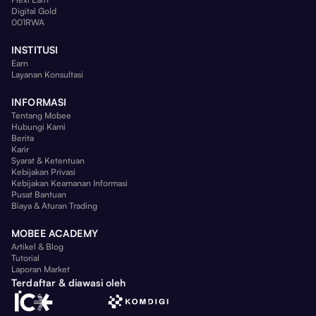
Digital Gold
001RWA
INSTITUSI
Earn
Layanan Konsultasi
INFORMASI
Tentang Mobee
Hubungi Kami
Berita
Karir
Syarat & Ketentuan
Kebijakan Privasi
Kebijakan Keamanan Informasi
Pusat Bantuan
Biaya & Aturan Trading
MOBEE ACADEMY
Artikel & Blog
Tutorial
Laporan Market
Terdaftar & diawasi oleh