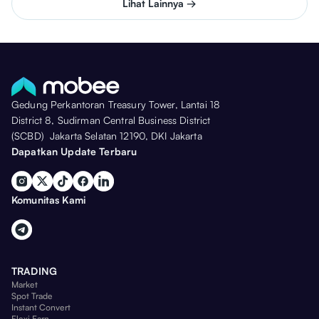
Lihat Lainnya →
Gedung Perkantoran Treasury Tower, Lantai 18
District 8, Sudirman Central Business District
(SCBD) Jakarta Selatan 12190, DKI Jakarta
Dapatkan Update Terbaru
Komunitas Kami
TRADING
Market
Spot Trade
Instant Convert
Flexi Earn