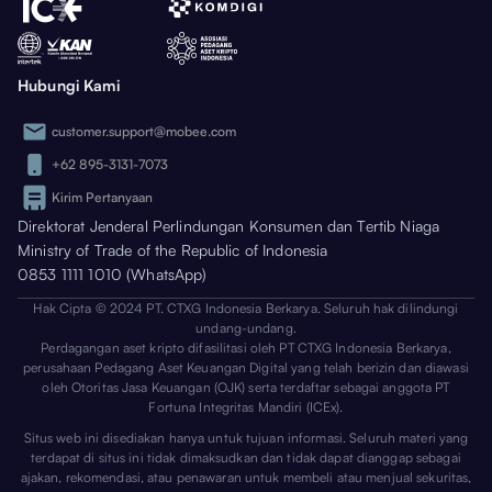
Hubungi Kami
customer.support@mobee.com
+62 895-3131-7073
Kirim Pertanyaan
Direktorat Jenderal Perlindungan Konsumen dan Tertib Niaga
Ministry of Trade of the Republic of Indonesia
0853 1111 1010 (WhatsApp)
Hak Cipta © 2024 PT. CTXG Indonesia Berkarya. Seluruh hak dilindungi
undang-undang.
Perdagangan aset kripto difasilitasi oleh PT CTXG Indonesia Berkarya,
perusahaan Pedagang Aset Keuangan Digital yang telah berizin dan diawasi
oleh Otoritas Jasa Keuangan (OJK) serta terdaftar sebagai anggota PT
Fortuna Integritas Mandiri (ICEx).
Situs web ini disediakan hanya untuk tujuan informasi. Seluruh materi yang
terdapat di situs ini tidak dimaksudkan dan tidak dapat dianggap sebagai
ajakan, rekomendasi, atau penawaran untuk membeli atau menjual sekuritas,