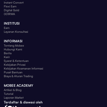
Instant Convert
Flexi Earn
Digital Gold
001RWA
INSTITUSI
Earn
Layanan Konsultasi
INFORMASI
Tentang Mobee
Hubungi Kami
Berita
Karir
Syarat & Ketentuan
Kebijakan Privasi
Kebijakan Keamanan Informasi
Pusat Bantuan
Biaya & Aturan Trading
MOBEE ACADEMY
Artikel & Blog
Tutorial
Laporan Market
Terdaftar & diawasi oleh