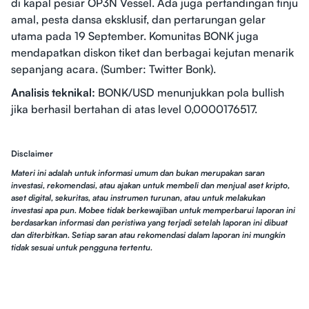
di kapal pesiar OP3N Vessel. Ada juga pertandingan tinju
amal, pesta dansa eksklusif, dan pertarungan gelar
utama pada 19 September. Komunitas BONK juga
mendapatkan diskon tiket dan berbagai kejutan menarik
sepanjang acara. (Sumber: Twitter Bonk).
Analisis teknikal:
BONK/USD menunjukkan pola bullish
jika berhasil bertahan di atas level 0,0000176517.
Disclaimer
Materi ini adalah untuk informasi umum dan bukan merupakan saran
investasi, rekomendasi, atau ajakan untuk membeli dan menjual aset kripto,
aset digital, sekuritas, atau instrumen turunan, atau untuk melakukan
investasi apa pun. Mobee tidak berkewajiban untuk memperbarui laporan ini
berdasarkan informasi dan peristiwa yang terjadi setelah laporan ini dibuat
dan diterbitkan. Setiap saran atau rekomendasi dalam laporan ini mungkin
tidak sesuai untuk pengguna tertentu.