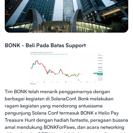
BONK - Beli Pada Batas Support
Tim BONK telah menarik penggemarnya dengan
berbagai kegiatan di SolanaConf. Bonk melakukan
ragam kegiatan yang mendorong antusiasme
pengunjung Solana Conf termasuk BONK x Helio Pay
Treasure Hunt dengan hadiah fantastis, peragaan busana
amal mendukung BONKForPaws, dan acara networking