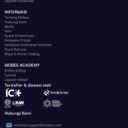
Layanan Konsultasi
INFORMASI
Tentang Mobee
Hubungi Kami
Berita
Karir
Syarat & Ketentuan
Kebijakan Privasi
Kebijakan Keamanan Informasi
Pusat Bantuan
Biaya & Aturan Trading
MOBEE ACADEMY
Artikel & Blog
Tutorial
Laporan Market
Terdaftar & diawasi oleh
Hubungi Kami
customer.support@mobee.com