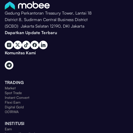
Gedung Perkantoran Treasury Tower, Lantai 18
District 8, Sudirman Central Business District
(SCBD) Jakarta Selatan 12190, DKI Jakarta
Dapatkan Update Terbaru
Komunitas Kami
TRADING
Market
Spot Trade
Instant Convert
Flexi Earn
Digital Gold
001RWA
INSTITUSI
Earn