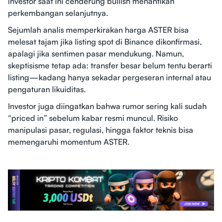
investor saat ini cenderung bullish menantikan
perkembangan selanjutnya.
Sejumlah analis memperkirakan harga ASTER bisa
melesat tajam jika listing spot di Binance dikonfirmasi,
apalagi jika sentimen pasar mendukung. Namun,
skeptisisme tetap ada: transfer besar belum tentu berarti
listing—kadang hanya sekadar pergeseran internal atau
pengaturan likuiditas.
Investor juga diingatkan bahwa rumor sering kali sudah
“priced in” sebelum kabar resmi muncul. Risiko
manipulasi pasar, regulasi, hingga faktor teknis bisa
memengaruhi momentum ASTER.