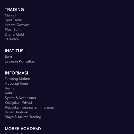
TRADING
Market
Spot Trade
Instant Convert
Flexi Earn
Digital Gold
001RWA
INSTITUSI
Earn
Layanan Konsultasi
INFORMASI
Tentang Mobee
Hubungi Kami
Berita
Karir
Syarat & Ketentuan
Kebijakan Privasi
Kebijakan Keamanan Informasi
Pusat Bantuan
Biaya & Aturan Trading
MOBEE ACADEMY