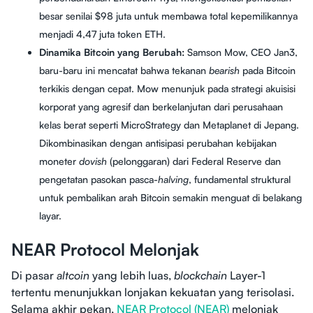
besar senilai $98 juta untuk membawa total kepemilikannya
menjadi 4,47 juta token ETH.
Dinamika Bitcoin yang Berubah:
Samson Mow, CEO Jan3,
baru-baru ini mencatat bahwa tekanan
bearish
pada Bitcoin
terkikis dengan cepat. Mow menunjuk pada strategi akuisisi
korporat yang agresif dan berkelanjutan dari perusahaan
kelas berat seperti MicroStrategy dan Metaplanet di Jepang.
Dikombinasikan dengan antisipasi perubahan kebijakan
moneter
dovish
(pelonggaran) dari Federal Reserve dan
pengetatan pasokan pasca-
halving
, fundamental struktural
untuk pembalikan arah Bitcoin semakin menguat di belakang
layar.
NEAR Protocol Melonjak
Di pasar
altcoin
yang lebih luas,
blockchain
Layer-1
tertentu menunjukkan lonjakan kekuatan yang terisolasi.
Selama akhir pekan,
NEAR Protocol (NEAR)
melonjak