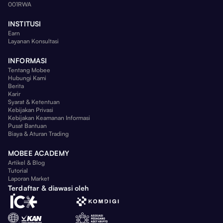
001RWA
INSTITUSI
Earn
Layanan Konsultasi
INFORMASI
Tentang Mobee
Hubungi Kami
Berita
Karir
Syarat & Ketentuan
Kebijakan Privasi
Kebijakan Keamanan Informasi
Pusat Bantuan
Biaya & Aturan Trading
MOBEE ACADEMY
Artikel & Blog
Tutorial
Laporan Market
Terdaftar & diawasi oleh