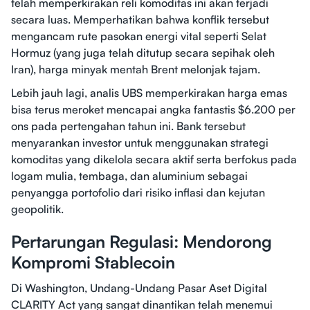
telah memperkirakan reli komoditas ini akan terjadi
secara luas. Memperhatikan bahwa konflik tersebut
mengancam rute pasokan energi vital seperti Selat
Hormuz (yang juga telah ditutup secara sepihak oleh
Iran), harga minyak mentah Brent melonjak tajam.
Lebih jauh lagi, analis UBS memperkirakan harga emas
bisa terus meroket mencapai angka fantastis $6.200 per
ons pada pertengahan tahun ini. Bank tersebut
menyarankan investor untuk menggunakan strategi
komoditas yang dikelola secara aktif serta berfokus pada
logam mulia, tembaga, dan aluminium sebagai
penyangga portofolio dari risiko inflasi dan kejutan
geopolitik.
Pertarungan Regulasi: Mendorong
Kompromi Stablecoin
Di Washington, Undang-Undang Pasar Aset Digital
CLARITY Act yang sangat dinantikan telah menemui