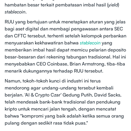
hambatan besar terkait pembatasan imbal hasil (
yield
)
stablecoin
.
RUU yang bertujuan untuk menetapkan aturan yang jelas
bagi aset digital dan membagi pengawasan antara SEC
dan CFTC tersebut, terhenti setelah kelompok perbankan
menyuarakan kekhawatiran bahwa
stablecoin
yang
memberikan imbal hasil dapat memicu pelarian deposito
besar-besaran dari rekening tabungan tradisional. Hal ini
menyebabkan CEO Coinbase, Brian Armstrong, tiba-tiba
menarik dukungannya terhadap RUU tersebut.
Namun, tokoh-tokoh kunci di industri ini terus
mendorong agar undang-undang tersebut kembali
berjalan. 'AI & Crypto Czar' Gedung Putih, David Sacks,
telah mendesak bank-bank tradisional dan pendukung
kripto untuk mencari jalan tengah, dengan mencatat
bahwa "kompromi yang baik adalah ketika semua orang
pulang dengan sedikit rasa tidak puas."