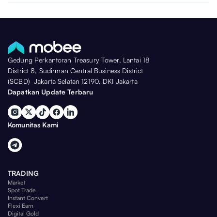
Gedung Perkantoran Treasury Tower, Lantai 18
District 8, Sudirman Central Business District
(SCBD) Jakarta Selatan 12190, DKI Jakarta
Dapatkan Update Terbaru
Komunitas Kami
TRADING
Market
Spot Trade
Instant Convert
Flexi Earn
Digital Gold