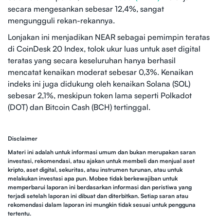
secara mengesankan sebesar 12,4%, sangat
mengungguli rekan-rekannya.
Lonjakan ini menjadikan NEAR sebagai pemimpin teratas
di CoinDesk 20 Index, tolok ukur luas untuk aset digital
teratas yang secara keseluruhan hanya berhasil
mencatat kenaikan moderat sebesar 0,3%. Kenaikan
indeks ini juga didukung oleh kenaikan Solana (SOL)
sebesar 2,1%, meskipun token lama seperti Polkadot
(DOT) dan Bitcoin Cash (BCH) tertinggal.
Disclaimer
Materi ini adalah untuk informasi umum dan bukan merupakan saran
investasi, rekomendasi, atau ajakan untuk membeli dan menjual aset
kripto, aset digital, sekuritas, atau instrumen turunan, atau untuk
melakukan investasi apa pun. Mobee tidak berkewajiban untuk
memperbarui laporan ini berdasarkan informasi dan peristiwa yang
terjadi setelah laporan ini dibuat dan diterbitkan. Setiap saran atau
rekomendasi dalam laporan ini mungkin tidak sesuai untuk pengguna
tertentu.