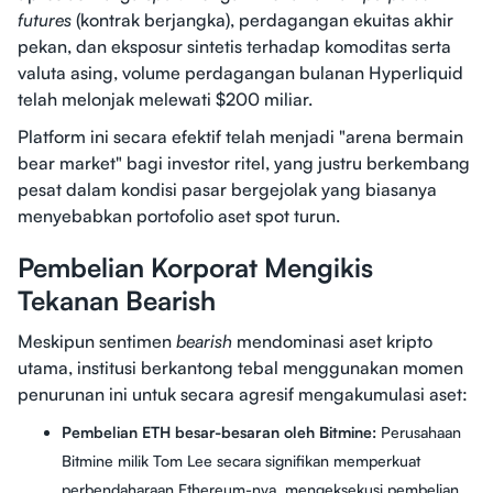
futures
(kontrak berjangka), perdagangan ekuitas akhir
pekan, dan eksposur sintetis terhadap komoditas serta
valuta asing, volume perdagangan bulanan Hyperliquid
telah melonjak melewati $200 miliar.
Platform ini secara efektif telah menjadi "arena bermain
bear market" bagi investor ritel, yang justru berkembang
pesat dalam kondisi pasar bergejolak yang biasanya
menyebabkan portofolio aset spot turun.
Pembelian Korporat Mengikis
Tekanan Bearish
Meskipun sentimen
bearish
mendominasi aset kripto
utama, institusi berkantong tebal menggunakan momen
penurunan ini untuk secara agresif mengakumulasi aset:
Pembelian ETH besar-besaran oleh Bitmine:
Perusahaan
Bitmine milik Tom Lee secara signifikan memperkuat
perbendaharaan Ethereum-nya, mengeksekusi pembelian