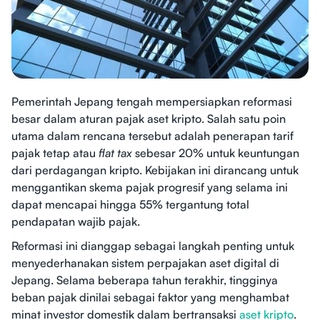
Pemerintah Jepang tengah mempersiapkan reformasi
besar dalam aturan pajak aset kripto. Salah satu poin
utama dalam rencana tersebut adalah penerapan tarif
pajak tetap atau
flat tax
sebesar 20% untuk keuntungan
dari perdagangan kripto. Kebijakan ini dirancang untuk
menggantikan skema pajak progresif yang selama ini
dapat mencapai hingga 55% tergantung total
pendapatan wajib pajak.
Reformasi ini dianggap sebagai langkah penting untuk
menyederhanakan sistem perpajakan aset digital di
Jepang. Selama beberapa tahun terakhir, tingginya
beban pajak dinilai sebagai faktor yang menghambat
minat investor domestik dalam bertransaksi
aset kripto
.