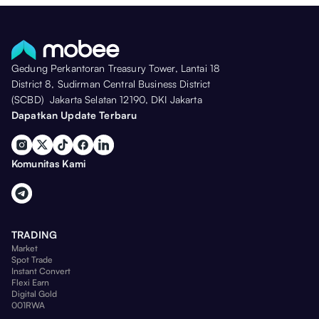
Gedung Perkantoran Treasury Tower, Lantai 18
District 8, Sudirman Central Business District
(SCBD) Jakarta Selatan 12190, DKI Jakarta
Dapatkan Update Terbaru
Komunitas Kami
TRADING
Market
Spot Trade
Instant Convert
Flexi Earn
Digital Gold
001RWA