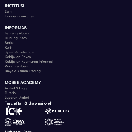
INSTITUSI
Earn
Layanan Konsultasi
INFORMASI
Tentang Mobee
Hubungi Kami
Berita
Karir
Syarat & Ketentuan
Kebijakan Privasi
Kebijakan Keamanan Informasi
Pusat Bantuan
Biaya & Aturan Trading
MOBEE ACADEMY
Artikel & Blog
Tutorial
Laporan Market
Terdaftar & diawasi oleh
Hubungi Kami