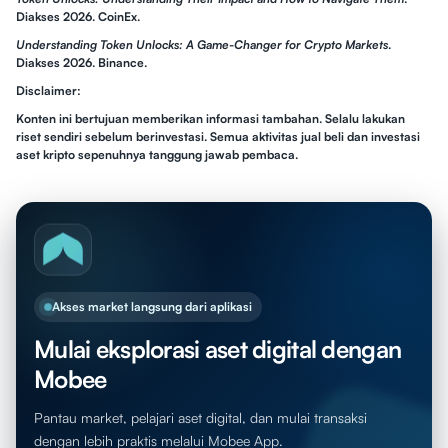
Diakses 2026. CoinEx.
Understanding Token Unlocks: A Game-Changer for Crypto Markets
.
Diakses 2026. Binance.
Disclaimer:
Konten ini bertujuan memberikan informasi tambahan. Selalu lakukan
riset sendiri sebelum berinvestasi. Semua aktivitas jual beli dan investasi
aset kripto sepenuhnya tanggung jawab pembaca.
Akses market langsung dari aplikasi
Mulai eksplorasi aset digital dengan
Mobee
Pantau market, pelajari aset digital, dan mulai transaksi
dengan lebih praktis melalui Mobee App.