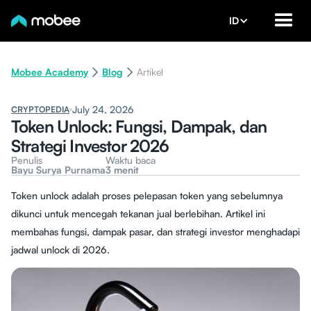
ID
Mobee Academy
Blog
Artikel
July 24, 2026
CRYPTOPEDIA
Token Unlock: Fungsi, Dampak, dan
Strategi Investor 2026
Penulis
Waktu baca
Bayu Surya Purnama
3 menit
Token unlock adalah proses pelepasan token yang sebelumnya
dikunci untuk mencegah tekanan jual berlebihan. Artikel ini
membahas fungsi, dampak pasar, dan strategi investor menghadapi
jadwal unlock di 2026.