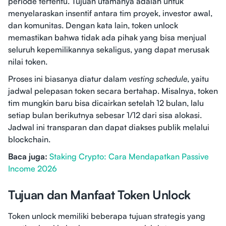
periode tertentu. Tujuan utamanya adalah untuk
menyelaraskan insentif antara tim proyek, investor awal,
dan komunitas. Dengan kata lain, token unlock
memastikan bahwa tidak ada pihak yang bisa menjual
seluruh kepemilikannya sekaligus, yang dapat merusak
nilai token.
Proses ini biasanya diatur dalam
vesting schedule
, yaitu
jadwal pelepasan token secara bertahap. Misalnya, token
tim mungkin baru bisa dicairkan setelah 12 bulan, lalu
setiap bulan berikutnya sebesar 1/12 dari sisa alokasi.
Jadwal ini transparan dan dapat diakses publik melalui
blockchain.
Baca juga:
Staking Crypto: Cara Mendapatkan Passive
Income 2026
Tujuan dan Manfaat Token Unlock
Token unlock memiliki beberapa tujuan strategis yang