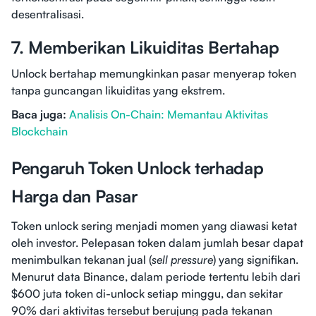
desentralisasi.
7. Memberikan Likuiditas Bertahap
Unlock bertahap memungkinkan pasar menyerap token
tanpa guncangan likuiditas yang ekstrem.
Baca juga:
Analisis On-Chain: Memantau Aktivitas
Blockchain
Pengaruh Token Unlock terhadap
Harga dan Pasar
Token unlock sering menjadi momen yang diawasi ketat
oleh investor. Pelepasan token dalam jumlah besar dapat
menimbulkan tekanan jual (
sell pressure
) yang signifikan.
Menurut data Binance, dalam periode tertentu lebih dari
$600 juta token di-unlock setiap minggu, dan sekitar
90% dari aktivitas tersebut berujung pada tekanan