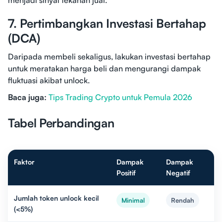
menjadi sinyal tekanan jual.
7. Pertimbangkan Investasi Bertahap
(DCA)
Daripada membeli sekaligus, lakukan investasi bertahap
untuk meratakan harga beli dan mengurangi dampak
fluktuasi akibat unlock.
Baca juga:
Tips Trading Crypto untuk Pemula 2026
Tabel Perbandingan
Faktor
Dampak
Dampak
Positif
Negatif
Jumlah token unlock kecil
Minimal
Rendah
(<5%)