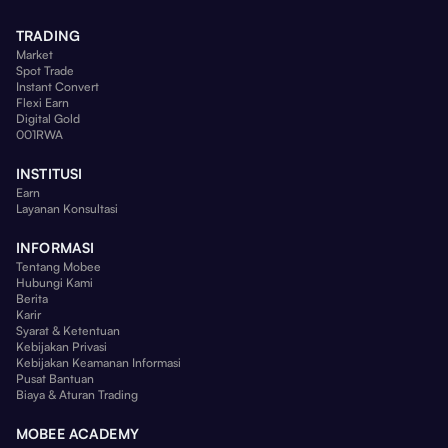
TRADING
Market
Spot Trade
Instant Convert
Flexi Earn
Digital Gold
001RWA
INSTITUSI
Earn
Layanan Konsultasi
INFORMASI
Tentang Mobee
Hubungi Kami
Berita
Karir
Syarat & Ketentuan
Kebijakan Privasi
Kebijakan Keamanan Informasi
Pusat Bantuan
Biaya & Aturan Trading
MOBEE ACADEMY