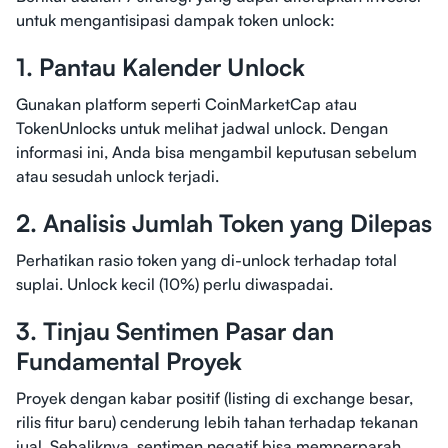
untuk mengantisipasi dampak token unlock:
1. Pantau Kalender Unlock
Gunakan platform seperti CoinMarketCap atau
TokenUnlocks untuk melihat jadwal unlock. Dengan
informasi ini, Anda bisa mengambil keputusan sebelum
atau sesudah unlock terjadi.
2. Analisis Jumlah Token yang Dilepas
Perhatikan rasio token yang di-unlock terhadap total
suplai. Unlock kecil (10%) perlu diwaspadai.
3. Tinjau Sentimen Pasar dan
Fundamental Proyek
Proyek dengan kabar positif (listing di exchange besar,
rilis fitur baru) cenderung lebih tahan terhadap tekanan
jual. Sebaliknya, sentimen negatif bisa memperparah