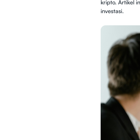
kripto. Artike
investasi.