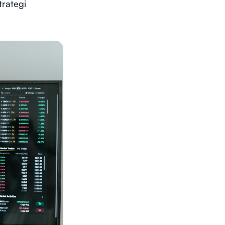
trategi