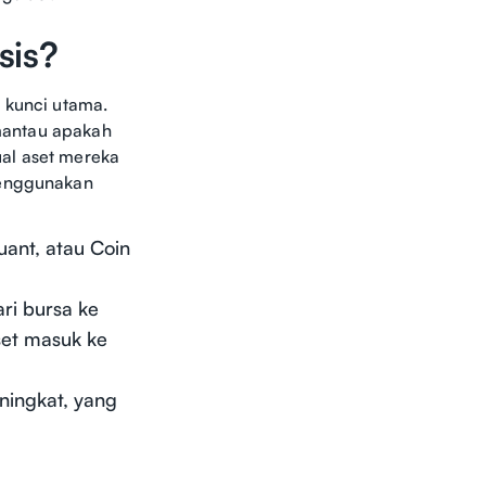
sis?
 kunci utama.
emantau apakah
al aset mereka
menggunakan
uant, atau Coin
ri bursa ke
 aset masuk ke
eningkat, yang