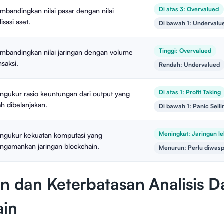
Di atas 3: Overvalued
bandingkan nilai pasar dengan nilai
lisasi aset.
Di bawah 1: Undervalu
Tinggi: Overvalued
mbandingkan nilai jaringan dengan volume
nsaksi.
Rendah: Undervalued
Di atas 1: Profit Taking
gukur rasio keuntungan dari output yang
ah dibelanjakan.
Di bawah 1: Panic Selli
Meningkat: Jaringan le
ngukur kekuatan komputasi yang
ngamankan jaringan blockchain.
Menurun: Perlu diwas
n dan Keterbatasan Analisis D
ain