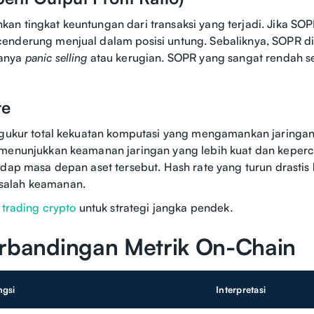
n tingkat keuntungan dari transaksi yang terjadi. Jika SOPR
enderung menjual dalam posisi untung. Sebaliknya, SOPR d
anya
panic selling
atau kerugian. SOPR yang sangat rendah s
te
ngukur total kekuatan komputasi yang mengamankan jaringan
 menunjukkan keamanan jaringan yang lebih kuat dan keperc
adap masa depan aset tersebut. Hash rate yang turun drastis 
alah keamanan.
 trading crypto
untuk strategi jangka pendek.
erbandingan Metrik On-Chain
ngsi
Interpretasi