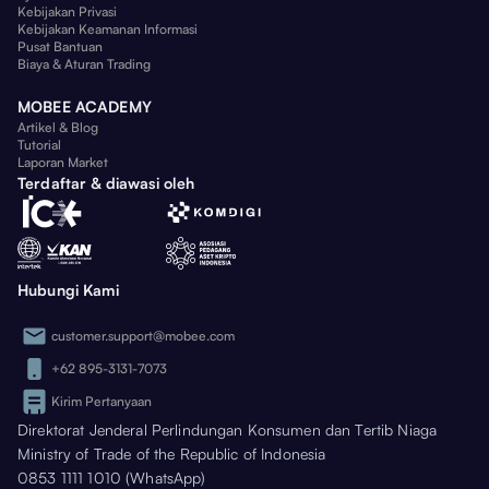
Kebijakan Privasi
Kebijakan Keamanan Informasi
Pusat Bantuan
Biaya & Aturan Trading
MOBEE ACADEMY
Artikel & Blog
Tutorial
Laporan Market
Terdaftar & diawasi oleh
Hubungi Kami
customer.support@mobee.com
+62 895-3131-7073
Kirim Pertanyaan
Direktorat Jenderal Perlindungan Konsumen dan Tertib Niaga
Ministry of Trade of the Republic of Indonesia
0853 1111 1010 (WhatsApp)