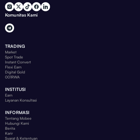
Komunitas Kami
TRADING
Market
Spot Trade
Instant Convert
Flexi Earn
Digital Gold
001RWA
INSTITUSI
Earn
Layanan Konsultasi
INFORMASI
Tentang Mobee
Hubungi Kami
Berita
Karir
Syarat & Ketentuan