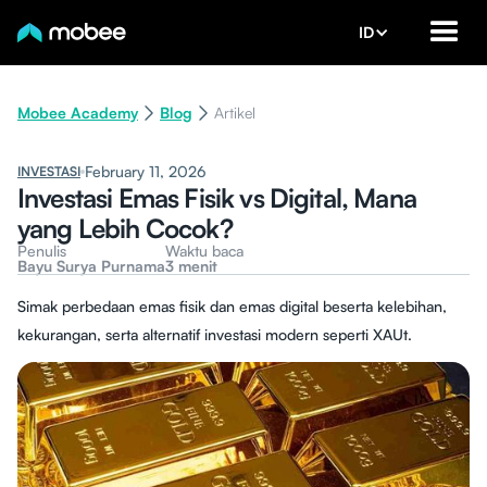
ID
Mobee Academy
Blog
Artikel
February 11, 2026
INVESTASI
Investasi Emas Fisik vs Digital, Mana
yang Lebih Cocok?
Penulis
Waktu baca
Bayu Surya Purnama
3 menit
Simak perbedaan emas fisik dan emas digital beserta kelebihan,
kekurangan, serta alternatif investasi modern seperti XAUt.