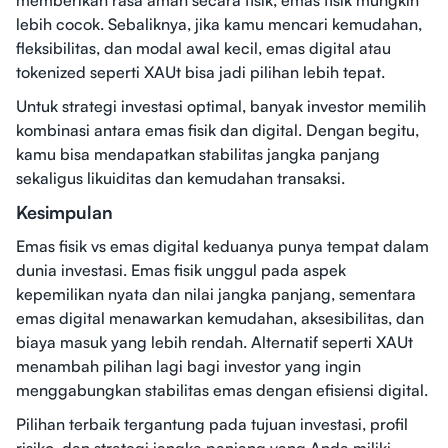
memberikan rasa aman secara fisik, emas fisik mungkin
lebih cocok. Sebaliknya, jika kamu mencari kemudahan,
fleksibilitas, dan modal awal kecil, emas digital atau
tokenized seperti XAUt bisa jadi pilihan lebih tepat.
Untuk strategi investasi optimal, banyak investor memilih
kombinasi antara emas fisik dan digital. Dengan begitu,
kamu bisa mendapatkan stabilitas jangka panjang
sekaligus likuiditas dan kemudahan transaksi.
Kesimpulan
Emas fisik vs emas digital keduanya punya tempat dalam
dunia investasi. Emas fisik unggul pada aspek
kepemilikan nyata dan nilai jangka panjang, sementara
emas digital menawarkan kemudahan, aksesibilitas, dan
biaya masuk yang lebih rendah. Alternatif seperti XAUt
menambah pilihan lagi bagi investor yang ingin
menggabungkan stabilitas emas dengan efisiensi digital.
Pilihan terbaik tergantung pada tujuan investasi, profil