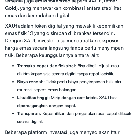
tersedia juga
emas tokenized
seperti
XAUt (Tether
Gold)
, yang menawarkan kombinasi antara stabilitas
emas dan kemudahan digital.
XAUt
adalah token digital yang mewakili kepemilikan
emas fisik 1:1 yang disimpan di brankas tersendiri.
Dengan XAUt, investor bisa mendapatkan eksposur
harga emas secara langsung tanpa perlu menyimpan
fisik. Beberapa keunggulannya antara lain:
Transaksi cepat dan fleksibel:
Bisa dibeli, dijual, atau
dikirim kapan saja secara digital tanpa repot logistik.
Biaya rendah:
Tidak perlu biaya penyimpanan fisik atau
asuransi seperti emas batangan.
Likuiditas tinggi:
Mirip dengan aset kripto, XAUt bisa
diperdagangkan dengan cepat.
Transparan:
Kepemilikan dan pergerakan aset dapat dilacak
secara digital.
Beberapa platform investasi juga menyediakan fitur