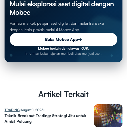
Mulai eksplorasi aset digital dengan
Mobee
Pantau market, pelajari aset digital, dan mulai transaksi
dengan lebih praktis melalui Mobee App.
Buka Mobee App
→
Mobee berizin dan diawasi OJK.
Informasi bukan ajakan membeli atau menjual aset.
Artikel Terkait
TRADING
August 1, 2025
Teknik Breakout Trading: Strategi Jitu untuk
Ambil Peluang