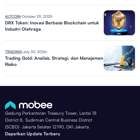
ALTCOIN
October 29, 2025
DRX Token: Inovasi Berbasis Blockchain untuk
Industri Olahraga
TRADING
July 30, 2026
Trading Gold: Analisis, Strategi, dan Manajemen
Risiko
Gedung Perkantoran Treasury Tower, Lantai 18
District 8, Sudirman Central Business District
(SCBD) Jakarta Selatan 12190, DKI Jakarta
Dapatkan Update Terbaru