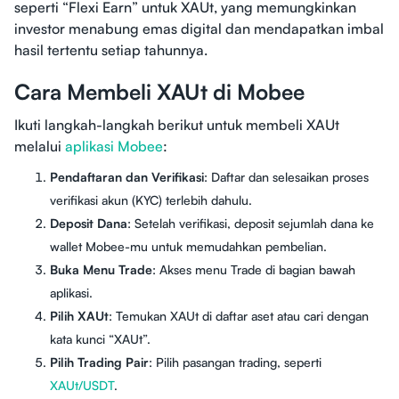
seperti “Flexi Earn” untuk XAUt, yang memungkinkan
investor menabung emas digital dan mendapatkan imbal
hasil tertentu setiap tahunnya.
Cara Membeli XAUt di Mobee
Ikuti langkah-langkah berikut untuk membeli XAUt
melalui
aplikasi Mobee
:
Pendaftaran dan Verifikasi
: Daftar dan selesaikan proses
verifikasi akun (KYC) terlebih dahulu.
Deposit Dana
: Setelah verifikasi, deposit sejumlah dana ke
wallet Mobee-mu untuk memudahkan pembelian.
Buka Menu Trade
: Akses menu Trade di bagian bawah
aplikasi.
Pilih XAUt
: Temukan XAUt di daftar aset atau cari dengan
kata kunci “XAUt”.
Pilih Trading Pair
: Pilih pasangan trading, seperti
XAUt/USDT
.