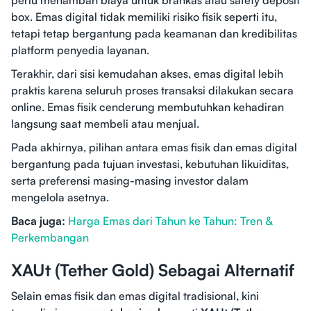
perlu menambah biaya untuk brankas atau safety deposit
box. Emas digital tidak memiliki risiko fisik seperti itu,
tetapi tetap bergantung pada keamanan dan kredibilitas
platform penyedia layanan.
Terakhir, dari sisi kemudahan akses, emas digital lebih
praktis karena seluruh proses transaksi dilakukan secara
online. Emas fisik cenderung membutuhkan kehadiran
langsung saat membeli atau menjual.
Pada akhirnya, pilihan antara emas fisik dan emas digital
bergantung pada tujuan investasi, kebutuhan likuiditas,
serta preferensi masing-masing investor dalam
mengelola asetnya.
Baca juga:
Harga Emas dari Tahun ke Tahun: Tren &
Perkembangan
XAUt (Tether Gold) Sebagai Alternatif
Selain emas fisik dan emas digital tradisional, kini