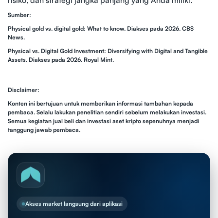
risiko, dan strategi jangka panjang yang Anda miliki.
Sumber:
Physical gold vs. digital gold: What to know. Diakses pada 2026. CBS
News.
Physical vs. Digital Gold Investment: Diversifying with Digital and Tangible
Assets. Diakses pada 2026. Royal Mint.
Disclaimer:
Konten ini bertujuan untuk memberikan informasi tambahan kepada
pembaca. Selalu lakukan penelitian sendiri sebelum melakukan investasi.
Semua kegiatan jual beli dan investasi aset kripto sepenuhnya menjadi
tanggung jawab pembaca.
Akses market langsung dari aplikasi