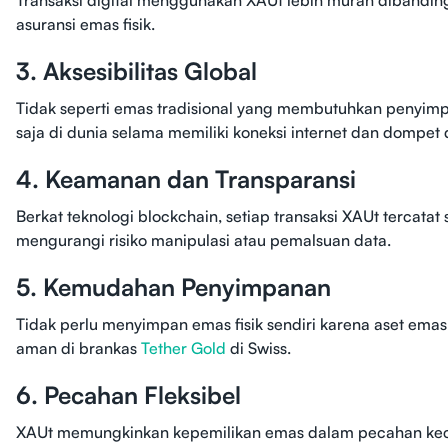
Transaksi digital menggunakan XAUt lebih murah dibandi
asuransi emas fisik.
3. Aksesibilitas Global
Tidak seperti emas tradisional yang membutuhkan penyimp
saja di dunia selama memiliki koneksi internet dan dompet d
4. Keamanan dan Transparansi
Berkat teknologi blockchain, setiap transaksi XAUt tercatat 
mengurangi risiko manipulasi atau pemalsuan data.
5. Kemudahan Penyimpanan
Tidak perlu menyimpan emas fisik sendiri karena aset em
aman di brankas
Tether Gold
di Swiss.
6. Pecahan Fleksibel
XAUt memungkinkan kepemilikan emas dalam pecahan kecil