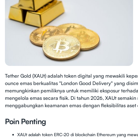
Tether Gold (XAUt) adalah token digital yang mewakili kepe
ounce emas berkualitas "London Good Delivery" yang disimp
memungkinkan pemiliknya untuk memiliki eksposur terhad
mengelola emas secara fisik. Di tahun 2026, XAUt semakin 
menggabungkan keamanan emas dengan fleksibilitas aset d
Poin Penting
XAUt adalah token ERC-20 di blockchain Ethereum yang mewakil