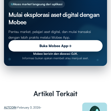
Akses market langsung dari aplikasi
Mulai eksplorasi aset digital dengan
Mobee
Pantau market, pelajari aset digital, dan mulai transaksi
dengan lebih praktis melalui Mobee App.
Buka Mobee App
→
Mobee berizin dan diawasi OJK.
Informasi bukan ajakan membeli atau menjual aset.
Artikel Terkait
ALTCOIN
February 3, 2026