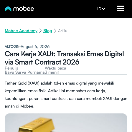
ID
Mobee Academy
Blog
Artikel
August 6, 2026
ALTCOIN
Cara Kerja XAUt: Transaksi Emas Digital
via Smart Contract 2026
Penulis
Waktu baca
Bayu Surya Purnama
3 menit
Tether Gold (XAUt) adalah token emas digital yang mewakili
kepemilikan emas fisik. Artikel ini membahas cara kerja,
keuntungan, peran smart contract, dan cara membeli XAUt dengan
aman di Mobee.