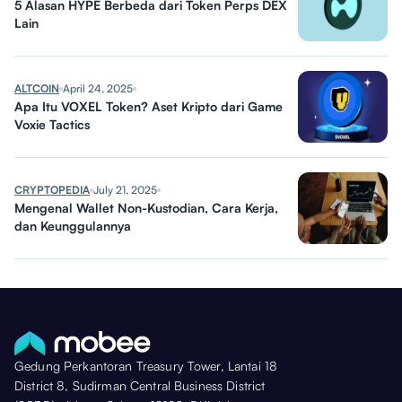
5 Alasan HYPE Berbeda dari Token Perps DEX
Lain
ALTCOIN
April 24, 2025
Apa Itu VOXEL Token? Aset Kripto dari Game
Voxie Tactics
CRYPTOPEDIA
July 21, 2025
Mengenal Wallet Non-Kustodian, Cara Kerja,
dan Keunggulannya
Gedung Perkantoran Treasury Tower, Lantai 18
District 8, Sudirman Central Business District