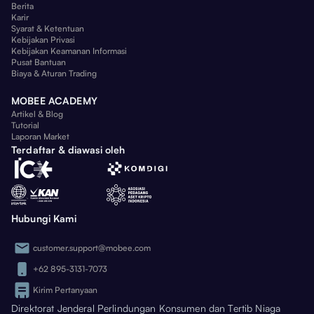
Berita
Karir
Syarat & Ketentuan
Kebijakan Privasi
Kebijakan Keamanan Informasi
Pusat Bantuan
Biaya & Aturan Trading
MOBEE ACADEMY
Artikel & Blog
Tutorial
Laporan Market
Terdaftar & diawasi oleh
Hubungi Kami
customer.support@mobee.com
+62 895-3131-7073
Kirim Pertanyaan
Direktorat Jenderal Perlindungan Konsumen dan Tertib Niaga