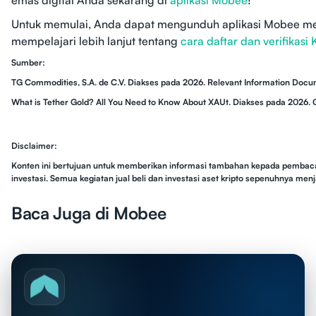
emas digital Anda sekarang di
aplikasi Mobee
!
Untuk memulai, Anda dapat mengunduh aplikasi Mobee me
mempelajari lebih lanjut tentang
cara daftar dan verifikasi
Sumber:
TG Commodities, S.A. de C.V. Diakses pada 2026. Relevant Information Docum
What is Tether Gold? All You Need to Know About XAUt. Diakses pada 2026. 
Disclaimer:
Konten ini bertujuan untuk memberikan informasi tambahan kepada pembaca.
investasi. Semua kegiatan jual beli dan investasi aset kripto sepenuhnya m
Baca Juga di Mobee