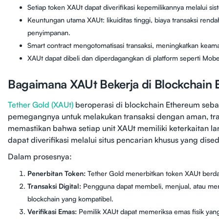
Setiap token XAUt dapat diverifikasi kepemilikannya melalui si
Keuntungan utama XAUt: likuiditas tinggi, biaya transaksi ren
penyimpanan.
Smart contract mengotomatisasi transaksi, meningkatkan kea
XAUt dapat dibeli dan diperdagangkan di platform seperti Mobe
Bagaimana XAUt Bekerja di Blockchain
Tether Gold (XAUt)
beroperasi di blockchain Ethereum seb
pemegangnya untuk melakukan transaksi dengan aman, tran
memastikan bahwa setiap unit XAUt memiliki keterkaitan la
dapat diverifikasi melalui situs pencarian khusus yang dise
Dalam prosesnya:
Penerbitan Token:
Tether Gold menerbitkan token XAUt berdas
Transaksi Digital:
Pengguna dapat membeli, menjual, atau m
blockchain yang kompatibel.
Verifikasi Emas:
Pemilik XAUt dapat memeriksa emas fisik ya