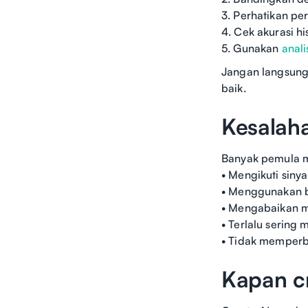
3. Perhatikan pe
4. Cek akurasi hi
5. Gunakan
anali
Jangan langsung 
baik.
Kesalah
Banyak pemula m
• Mengikuti siny
• Menggunakan b
• Mengabaikan ma
• Terlalu sering
• Tidak memperb
Kapan cr