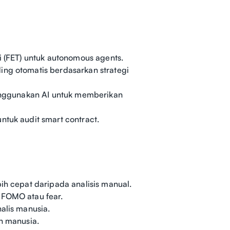
i (FET) untuk autonomous agents.
ing otomatis berdasarkan strategi
 menggunakan AI untuk memberikan
ntuk audit smart contract.
ih cepat daripada analisis manual.
 FOMO atau fear.
alis manusia.
an manusia.