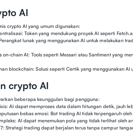
ypto AI
nis crypto AI yang umum digunakan:
sentralisasi: Token yang mendukung proyek AI seperti Fetch.a
: Perangkat lunak yang menggunakan AI untuk melakukan trad
sis on-chain AI: Tools seperti Messari atau Santiment yang
nan blockchain: Solusi seperti Certik yang menggunakan AI u
n crypto AI
arkan beberapa keunggulan bagi pengguna:
isis: AI dapat memproses data dalam hitungan detik, jauh leb
putusan bebas emosi: Bot trading AI tidak terpengaruh oleh
ompleks: AI dapat menemukan pola yang tidak terlihat oleh an
/7: Strategi trading dapat berjalan terus tanpa campur tang