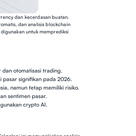
rrency dan kecerdasan buatan.
omatis, dan analisis blockchain
ai digunakan untuk memprediksi
 dan otomatisasi trading.
i pasar signifikan pada 2026.
a, namun tetap memiliki risiko.
an sentimen pasar.
gunakan crypto AI.
Teknologi ini memungkinkan analisis