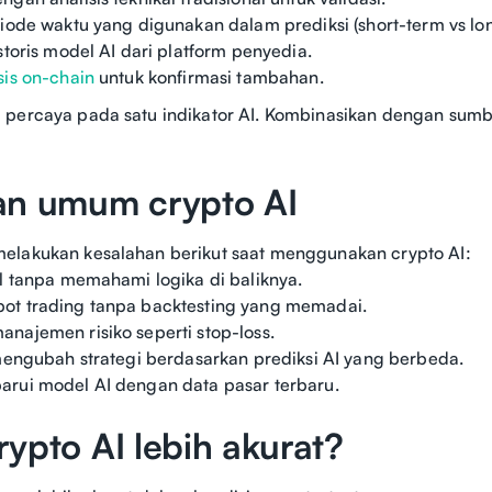
riode waktu yang digunakan dalam prediksi (short-term vs lo
storis model AI dari platform penyedia.
sis on-chain
untuk konfirmasi tambahan.
percaya pada satu indikator AI. Kombinasikan dengan sumbe
an umum crypto AI
elakukan kesalahan berikut saat menggunakan crypto AI:
al tanpa memahami logika di baliknya.
ot trading tanpa backtesting yang memadai.
najemen risiko seperti stop-loss.
 mengubah strategi berdasarkan prediksi AI yang berbeda.
arui model AI dengan data pasar terbaru.
ypto AI lebih akurat?