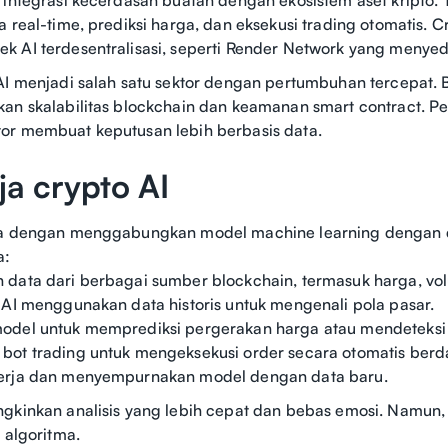
a real-time, prediksi harga, dan eksekusi trading otomatis.
 AI terdesentralisasi, seperti Render Network yang menyed
 AI menjadi salah satu sektor dengan pertumbuhan tercepat
kan skalabilitas blockchain dan keamanan smart contract. 
or membuat keputusan lebih berbasis data.
ja crypto AI
ja dengan menggabungkan model machine learning dengan da
a:
data dari berbagai sumber blockchain, termasuk harga, volu
 AI menggunakan data historis untuk mengenali pola pasar.
odel untuk memprediksi pergerakan harga atau mendeteksi a
ot trading untuk mengeksekusi order secara otomatis berda
erja dan menyempurnakan model dengan data baru.
gkinkan analisis yang lebih cepat dan bebas emosi. Namun,
 algoritma.