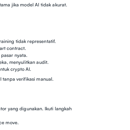
tama jika model AI tidak akurat.
ining tidak representatif.
art contract.
 pasar nyata.
ka, menyulitkan audit.
ntuk crypto AI.
tanpa verifikasi manual.
or yang digunakan. Ikuti langkah
ice move.