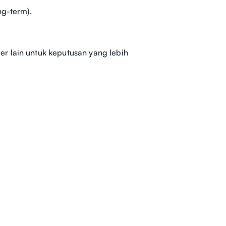
ng-term).
r lain untuk keputusan yang lebih