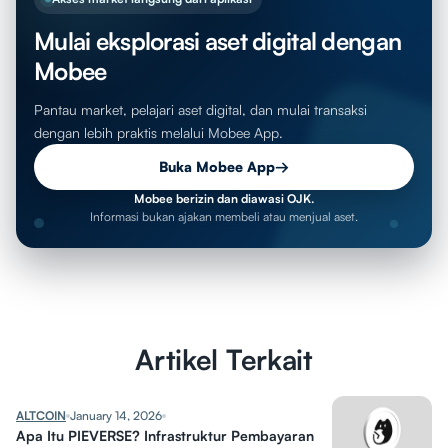
Mulai eksplorasi aset digital dengan
Mobee
Pantau market, pelajari aset digital, dan mulai transaksi
dengan lebih praktis melalui Mobee App.
Buka Mobee App
→
Mobee berizin dan diawasi OJK.
Informasi bukan ajakan membeli atau menjual aset.
Artikel Terkait
ALTCOIN
January 14, 2026
Apa Itu PIEVERSE? Infrastruktur Pembayaran