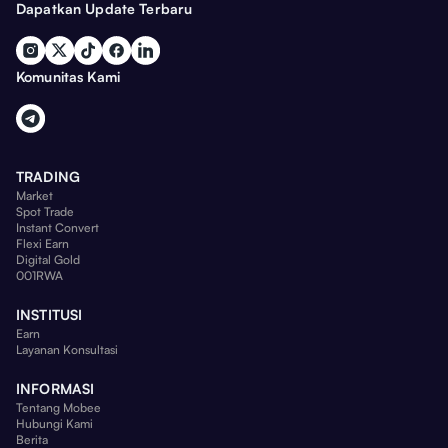
Dapatkan Update Terbaru
Komunitas Kami
TRADING
Market
Spot Trade
Instant Convert
Flexi Earn
Digital Gold
001RWA
INSTITUSI
Earn
Layanan Konsultasi
INFORMASI
Tentang Mobee
Hubungi Kami
Berita