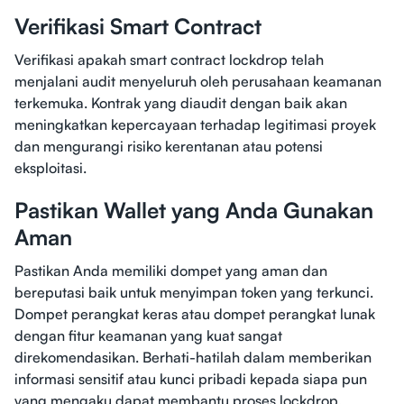
Verifikasi Smart Contract
Verifikasi apakah smart contract lockdrop telah
menjalani audit menyeluruh oleh perusahaan keamanan
terkemuka. Kontrak yang diaudit dengan baik akan
meningkatkan kepercayaan terhadap legitimasi proyek
dan mengurangi risiko kerentanan atau potensi
eksploitasi.
Pastikan Wallet yang Anda Gunakan
Aman
Pastikan Anda memiliki dompet yang aman dan
bereputasi baik untuk menyimpan token yang terkunci.
Dompet perangkat keras atau dompet perangkat lunak
dengan fitur keamanan yang kuat sangat
direkomendasikan. Berhati-hatilah dalam memberikan
informasi sensitif atau kunci pribadi kepada siapa pun
yang mengaku dapat membantu proses lockdrop.