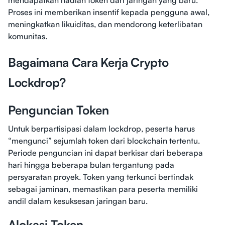
mendapatkan hadiah token dari jaringan yang baru.
Proses ini memberikan insentif kepada pengguna awal,
meningkatkan likuiditas, dan mendorong keterlibatan
komunitas.
Bagaimana Cara Kerja Crypto
Lockdrop?
Penguncian Token
Untuk berpartisipasi dalam lockdrop, peserta harus
“mengunci” sejumlah token dari blockchain tertentu.
Periode penguncian ini dapat berkisar dari beberapa
hari hingga beberapa bulan tergantung pada
persyaratan proyek. Token yang terkunci bertindak
sebagai jaminan, memastikan para peserta memiliki
andil dalam kesuksesan jaringan baru.
Alokasi Token