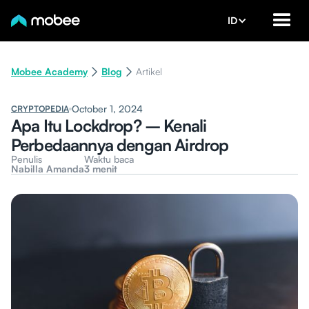
ID
Mobee Academy
Blog
Artikel
October 1, 2024
CRYPTOPEDIA
Apa Itu Lockdrop? – Kenali
Perbedaannya dengan Airdrop
Penulis
Waktu baca
Nabilla Amanda
3 menit