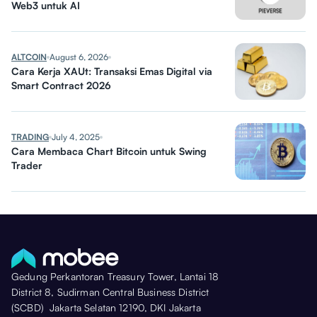
Web3 untuk AI
ALTCOIN
August 6, 2026
Cara Kerja XAUt: Transaksi Emas Digital via
Smart Contract 2026
TRADING
July 4, 2025
Cara Membaca Chart Bitcoin untuk Swing
Trader
Gedung Perkantoran Treasury Tower, Lantai 18
District 8, Sudirman Central Business District
(SCBD) Jakarta Selatan 12190, DKI Jakarta