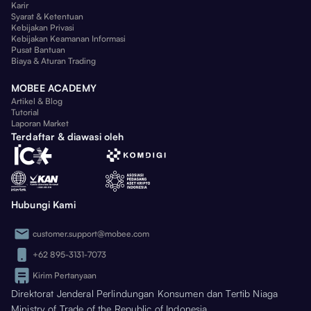
Karir
Syarat & Ketentuan
Kebijakan Privasi
Kebijakan Keamanan Informasi
Pusat Bantuan
Biaya & Aturan Trading
MOBEE ACADEMY
Artikel & Blog
Tutorial
Laporan Market
Terdaftar & diawasi oleh
Hubungi Kami
customer.support@mobee.com
+62 895-3131-7073
Kirim Pertanyaan
Direktorat Jenderal Perlindungan Konsumen dan Tertib Niaga
Ministry of Trade of the Republic of Indonesia