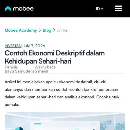
ID
Mobee Academy
Blog
Artikel
July 7, 2026
INVESTASI
Contoh Ekonomi Deskriptif dalam
Kehidupan Sehari-hari
Penulis
Waktu baca
Bayu Samudera
5 menit
Artikel ini menjelaskan apa itu ekonomi deskriptif, ciri-ciri
utamanya, dan memberikan contoh-contoh konkret penerapan
dalam kehidupan sehari-hari dan analisis ekonomi. Cocok untuk
pemula.