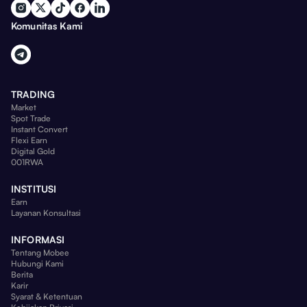
Komunitas Kami
TRADING
Market
Spot Trade
Instant Convert
Flexi Earn
Digital Gold
001RWA
INSTITUSI
Earn
Layanan Konsultasi
INFORMASI
Tentang Mobee
Hubungi Kami
Berita
Karir
Syarat & Ketentuan