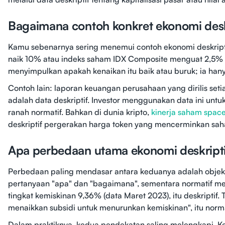
Bagaimana contoh konkret ekonomi deskr
Kamu sebenarnya sering menemui contoh ekonomi deskript
naik 10% atau indeks saham IDX Composite menguat 2,5% da
menyimpulkan apakah kenaikan itu baik atau buruk; ia han
Contoh lain: laporan keuangan perusahaan yang dirilis seti
adalah data deskriptif. Investor menggunakan data ini untuk
ranah normatif. Bahkan di dunia kripto,
kinerja saham spac
deskriptif pergerakan harga token yang mencerminkan sah
Apa perbedaan utama ekonomi deskripti
Perbedaan paling mendasar antara keduanya adalah objektiv
pertanyaan "apa" dan "bagaimana", sementara normatif m
tingkat kemiskinan 9,36% (data Maret 2023), itu deskriptif
menaikkan subsidi untuk menurunkan kemiskinan", itu norma
Dalam praktiknya, kedua pendekatan saling melengkapi. Ke