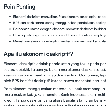
Poin Penting
Ekonomi deskriptif menyajikan fakta ekonomi tanpa opini, sepert
BPS dan bank sentral sering menggunakan pendekatan deskrip
Perbedaan utama dengan ekonomi normatif: deskriptif berbicara 
Data seperti harga emas historis adalah contoh data deskriptif
Memahami ekonomi deskriptif membantumu memisahkan data obj
Apa itu ekonomi deskriptif?
Ekonomi deskriptif adalah pendekatan yang fokus pada pen
secara objektif. Tujuannya bukan merekomendasikan solus
keadaan ekonomi saat ini atau di masa lalu. Contohnya, lap
oleh BPS bersifat deskriptif karena hanya mencatat peruba
Para ekonom menggunakan metode ini untuk membangun dasa
merumuskan kebijakan moneter, Bank Indonesia akan melihat 
kredit. Tanpa deskripsi yang akurat, analisis lanjutan berisi
melalui data deskriptif tentang kapitalisasi pasar atau nilai a