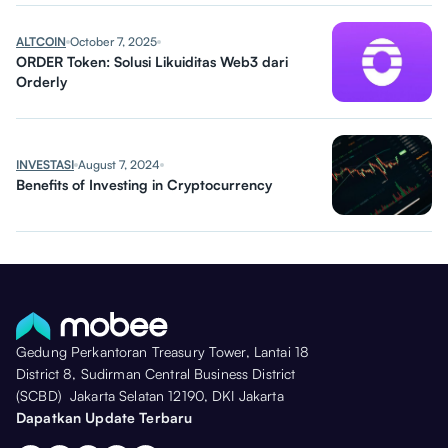
ALTCOIN
October 7, 2025
ORDER Token: Solusi Likuiditas Web3 dari
Orderly
INVESTASI
August 7, 2024
Benefits of Investing in Cryptocurrency
Gedung Perkantoran Treasury Tower, Lantai 18
District 8, Sudirman Central Business District
(SCBD) Jakarta Selatan 12190, DKI Jakarta
Dapatkan Update Terbaru