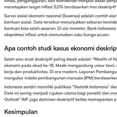
inflasi, pengangguran, dan kemiskinan menjadi dasar pen
menetapkan target inflasi 3,0% berdasarkan tren deskripti
Survei sosial ekonomi nasional (Susenas) adalah contoh al
bantuan sosial. Data tersebut menunjukkan sebaran kemiski
bantuan bisa salah sasaran. Di sisi moneter, Bank Indonesia 
ekspektasi inflasi untuk memutuskan suku bunga acuan.
Apa contoh studi kasus ekonomi deskript
Salah satu studi deskriptif paling klasik adalah "Wealth o
ekonomi pada abad ke-18. Meski mengandung unsur teori, 
kerja dan produktivitas. Di era modern, Laporan Pembangu
mengukur indeks pembangunan manusia (IPM) berdasarkan 
Indonesia sendiri memiliki publikasi "Statistik Indonesia" da
Data ini sering menjadi rujukan utama bagi peneliti dan in
Outlook" IMF juga dominan deskriptif ketika memaparkan 
Kesimpulan