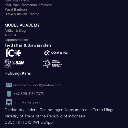
Kebijakan Privasi
Kebijakan Keamanan Informasi
Pusat Bantuan
Biaya & Aturan Trading
MOBEE ACADEMY
Artikel & Blog
Tutorial
Laporan Market
Terdaftar & diawasi oleh
Hubungi Kami
customer.support@mobee.com
+62 895-3131-7073
Kirim Pertanyaan
Direktorat Jenderal Perlindungan Konsumen dan Tertib Niaga
Ministry of Trade of the Republic of Indonesia
0853 1111 1010 (WhatsApp)