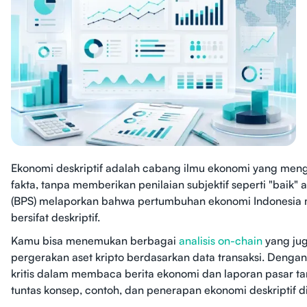
Ekonomi deskriptif adalah cabang ilmu ekonomi yang me
fakta, tanpa memberikan penilaian subjektif seperti "baik" a
(BPS) melaporkan bahwa pertumbuhan ekonomi Indonesia me
bersifat deskriptif.
Kamu bisa menemukan berbagai
analisis on-chain
yang ju
pergerakan aset kripto berdasarkan data transaksi. Denga
kritis dalam membaca berita ekonomi dan laporan pasar ta
tuntas konsep, contoh, dan penerapan ekonomi deskriptif di