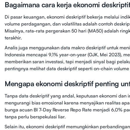
Bagaimana cara kerja ekonomi deskriptif
Di pasar keuangan, ekonomi deskriptif bekerja melalui indik
volume perdagangan, dan volatilitas adalah contoh deskri
Misalnya, rata-rata pergerakan 50 hari (MA50) adalah ring
terakhir.
Analis juga menggunakan data makro deskriptif untuk meni
Indonesia mencapai 9,1% year-on-year (OJK, Mei 2023), menu
memberikan saran investasi, tapi menjadi sinyal bagi pelak
pentingnya melihat data deskriptif seperti on-chain volu
Mengapa ekonomi deskriptif penting u
Tanpa data deskriptif yang andal, keputusan ekonomi dan i
mengurangi bias emosional karena menyajikan realitas apa
bunga acuan BI 7-Day Reverse Repo Rate menjadi 6,0% pada
tanpa perlu berspekulasi liar.
Selain itu, ekonomi deskriptif memungkinkan perbandinga