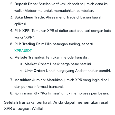
Deposit Dana
: Setelah verifikasi, deposit sejumlah dana ke
wallet Mobee-mu untuk memudahkan pembelian.
Buka Menu Trade
: Akses menu Trade di bagian bawah
aplikasi.
Pilih XPR
: Temukan XPR di daftar aset atau cari dengan kata
kunci “XPR”.
Pilih Trading Pair
: Pilih pasangan trading, seperti
XPR/USDT
.
Metode Transaksi
: Tentukan metode transaksi:
Market Order
: Untuk harga pasar saat ini.
Limit Order
: Untuk harga yang Anda tentukan sendiri.
Masukkan Jumlah
: Masukkan jumlah XPR yang ingin dibeli
dan periksa informasi transaksi.
Konfirmasi
: Klik “Konfirmasi” untuk memproses pembelian.
Setelah transaksi berhasil, Anda dapat menemukan aset
XPR di bagian Wallet.