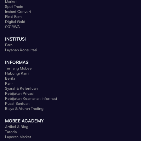
Market
Spot Trade
Instant Convert
Flexi Earn
Digital Gold
001RWA
INSTITUSI
Earn
Layanan Konsultasi
INFORMASI
Tentang Mobee
Hubungi Kami
Berita
Karir
Syarat & Ketentuan
Kebijakan Privasi
Kebijakan Keamanan Informasi
Pusat Bantuan
Biaya & Aturan Trading
MOBEE ACADEMY
Artikel & Blog
Tutorial
Laporan Market