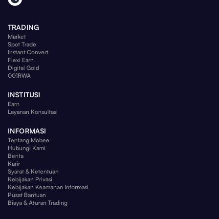
TRADING
Market
Spot Trade
Instant Convert
Flexi Earn
Digital Gold
001RWA
INSTITUSI
Earn
Layanan Konsultasi
INFORMASI
Tentang Mobee
Hubungi Kami
Berita
Karir
Syarat & Ketentuan
Kebijakan Privasi
Kebijakan Keamanan Informasi
Pusat Bantuan
Biaya & Aturan Trading