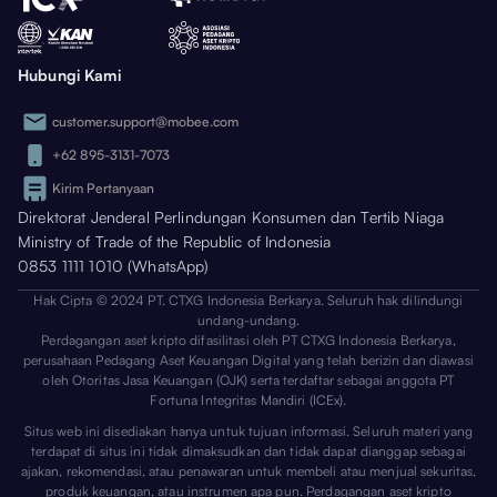
Hubungi Kami
customer.support@mobee.com
+62 895-3131-7073
Kirim Pertanyaan
Direktorat Jenderal Perlindungan Konsumen dan Tertib Niaga
Ministry of Trade of the Republic of Indonesia
0853 1111 1010 (WhatsApp)
Hak Cipta © 2024 PT. CTXG Indonesia Berkarya. Seluruh hak dilindungi
undang-undang.
Perdagangan aset kripto difasilitasi oleh PT CTXG Indonesia Berkarya,
perusahaan Pedagang Aset Keuangan Digital yang telah berizin dan diawasi
oleh Otoritas Jasa Keuangan (OJK) serta terdaftar sebagai anggota PT
Fortuna Integritas Mandiri (ICEx).
Situs web ini disediakan hanya untuk tujuan informasi. Seluruh materi yang
terdapat di situs ini tidak dimaksudkan dan tidak dapat dianggap sebagai
ajakan, rekomendasi, atau penawaran untuk membeli atau menjual sekuritas,
produk keuangan, atau instrumen apa pun. Perdagangan aset kripto