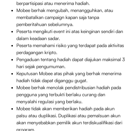
berpartisipasi atau menerima hadiah.
Mobee berhak mengubah, menangguhkan, atau
membatalkan campaign kapan saja tanpa
pemberitahuan sebelumnya.
Peserta mengikuti event ini atas keinginan sendiri dan
dalam keadaan sadar.
Peserta memahami risiko yang terdapat pada aktivitas
perdagangan kripto.
Pengaduan tentang hadiah dapat diajukan maksimal 3
hari sejak pengumuman.
Keputusan Mobee atas pihak yang berhak menerima
hadiah tidak dapat diganggu gugat.
Mobee berhak menolak pendistribusian hadiah pada
pengguna yang terbukti berlaku curang dan
menyalahi regulasi yang berlaku.
Mobee tidak akan memberikan hadiah pada akun
palsu atau duplikasi. Duplikasi atau pemalsuan akun
akan menyebabkan pemilik akun terdiskualifikasi dari
program.