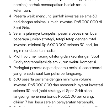
nominal) berhak mendapatkan hadiah sesuai
ketentuan.
Peserta wajib mengunci jumlah investasi selama 30
hari dengan minimal jumlah investasi Rp5.000.000 di
Spot Grid.
Selama jalannya kompetisi, peserta bebas membuat
beberapa jumlah strategi, tetapi tetap dengan total
investasi minimal Rp.5.000.000 selama 30 hari jika
ingin mendapatkan hadiah.
Profit volume trading dihitung dari keuntungan Spot
Grid yang terealisasi dalam kurun waktu kompetisi.
Peringkat peserta dapat dipantau melalui leaderboard
yang tersedia saat kompetisi berlangsung.
300 peserta pertama dengan minimum volume
investasi Rp5.000.000 dan memenuhi syarat investasi
selama 30 hari (hold strategy di Spot Grid) akan
langsung menerima bonus Rp50.000 per orang,
dikirim 7 hari kerja setelah persyaratan terpenuhi.