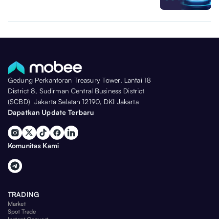
Gedung Perkantoran Treasury Tower, Lantai 18
District 8, Sudirman Central Business District
(SCBD) Jakarta Selatan 12190, DKI Jakarta
Dapatkan Update Terbaru
Komunitas Kami
TRADING
Market
Spot Trade