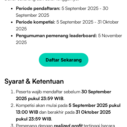
Periode pendaftaran:
5 September 2025 - 30
September 2025
Periode kompetisi:
5 September 2025 - 31 Oktober
2025
Pengumuman pemenang leaderboard:
5 November
2025
Daftar Sekarang
Syarat & Ketentuan
Peserta wajib mendaftar sebelum
30 September
2025 pukul 23:59 WIB
.
Kompetisi akan mulai pada
5 September 2025 pukul
13:00 WIB
dan berakhir pada
31 Oktober 2025
pukul 23:59 WIB
.
Pemenang dengan
realized profit
tertinggi (secara