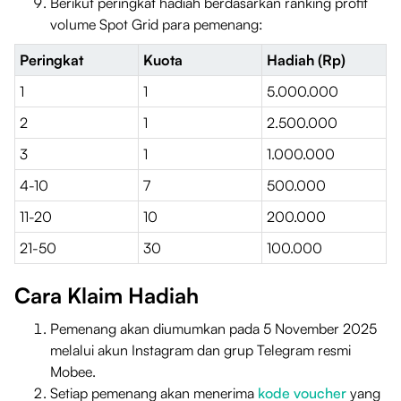
Berikut peringkat hadiah berdasarkan ranking profit
volume Spot Grid para pemenang:
Peringkat
Kuota
Hadiah (Rp)
1
1
5.000.000
2
1
2.500.000
3
1
1.000.000
4-10
7
500.000
11-20
10
200.000
21-50
30
100.000
Cara Klaim Hadiah
Pemenang akan diumumkan pada 5 November 2025
melalui akun Instagram dan grup Telegram resmi
Mobee.
Setiap pemenang akan menerima
kode voucher
yang