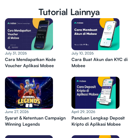
Tutorial Lainnya
July 31, 2026
July 10, 2026
Cara Mendapatkan Kode
Cara Buat Akun dan KYC di
Voucher Aplikasi Mobee
Mobee
June 27, 2026
April 29, 2026
Syarat & Ketentuan Campaign
Panduan Lengkap Deposit
Winning Legends
Kripto di Aplikasi Mobee