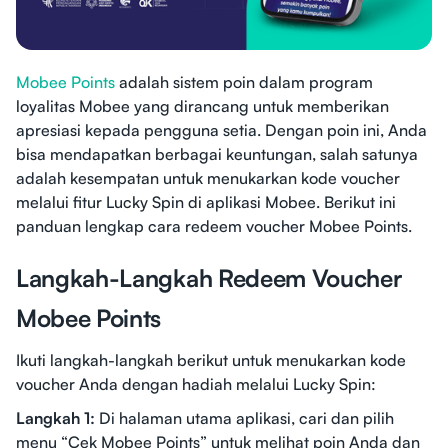
Mobee Points
adalah sistem poin dalam program
loyalitas Mobee yang dirancang untuk memberikan
apresiasi kepada pengguna setia. Dengan poin ini, Anda
bisa mendapatkan berbagai keuntungan, salah satunya
adalah kesempatan untuk menukarkan kode voucher
melalui fitur Lucky Spin di aplikasi Mobee. Berikut ini
panduan lengkap cara redeem voucher Mobee Points.
Langkah-Langkah Redeem Voucher
Mobee Points
Ikuti langkah-langkah berikut untuk menukarkan kode
voucher Anda dengan hadiah melalui Lucky Spin:
Langkah 1:
Di halaman utama aplikasi, cari dan pilih
menu “Cek Mobee Points” untuk melihat poin Anda dan