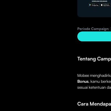
Periode Campaign: 
Tentang Camp
Mobee menghadirkan
Bonus
, kamu berke
sesuai ketentuan da
Cara Mendapat