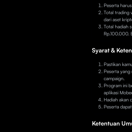
Peserta haru
Total trading
dari aset krip
Total hadiah s
Rp.100.000. 
Syarat & Kete
Pastikan kam
Peserta yang 
campaign.
Program ini b
aplikasi Mobe
Hadiah akan d
Peserta dapat
Ketentuan U