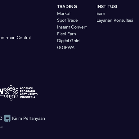
TRADING
INSTITUSI
Market
Earn
Spot Trade
Layanan Konsultasi
Instant Convert
Flexi Earn
Sudirman Central
Digital Gold
001RWA
73
Kirim Pertanyaan
ga