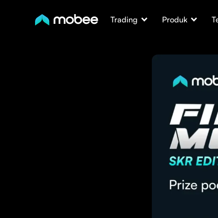
Trading
Produk
T