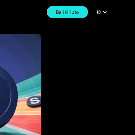
Beli Kripto
ID