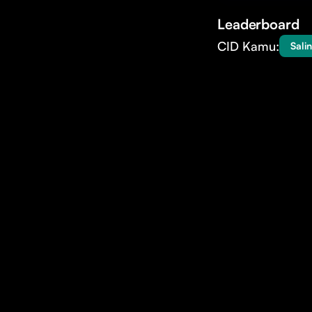
Leaderboard
CID Kamu:
Salin