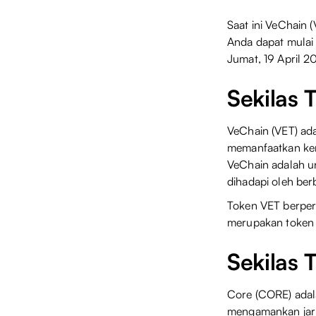
Saat ini VeChain (
Anda dapat mulai 
Jumat, 19 April 2
Sekilas 
VeChain (VET) ada
memanfaatkan kema
VeChain adalah u
dihadapi oleh berb
Token VET berper
merupakan token 
Sekilas
Core (CORE) adal
mengamankan jari