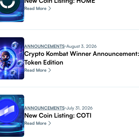
New Coin Listing: HOME
Read More
ANNOUNCEMENTS
August 3, 2026
Crypto Kombat Winner Announcemen
Token Edition
Read More
ANNOUNCEMENTS
July 31, 2026
New Coin Listing: COTI
Read More