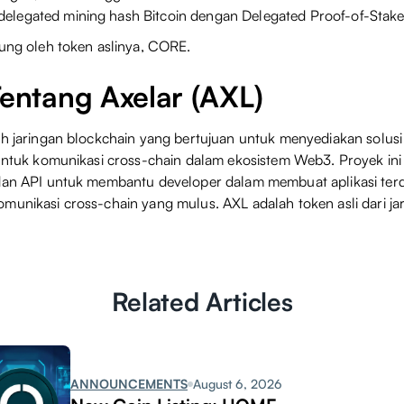
legated mining hash Bitcoin dengan Delegated Proof-of-Stake
kung oleh token aslinya, CORE.
Tentang Axelar (AXL)
ah jaringan blockchain yang bertujuan untuk menyediakan solus
 untuk komunikasi cross-chain dalam ekosistem Web3. Proyek i
dan API untuk membantu developer dalam membuat aplikasi terde
munikasi cross-chain yang mulus. AXL adalah token asli dari jar
Related Articles
ANNOUNCEMENTS
August 6, 2026