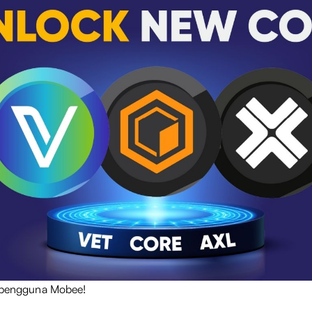
k pengguna Mobee!