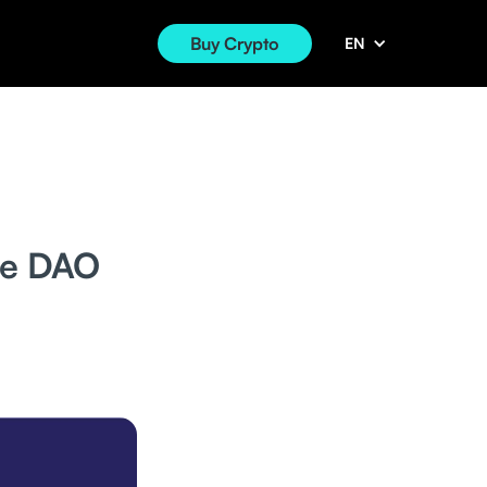
Buy Crypto
EN
ore DAO