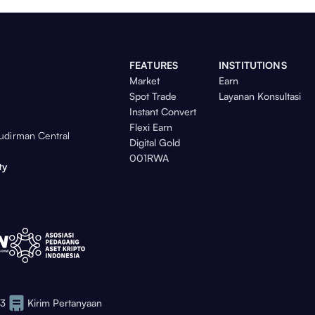
FEATURES
INSTITUTIONS
Market
Earn
Spot Trade
Layanan Konsultasi
Instant Convert
Flexi Earn
Sudirman Central
Digital Gold
001RWA
ty
73
Kirim Pertanyaan