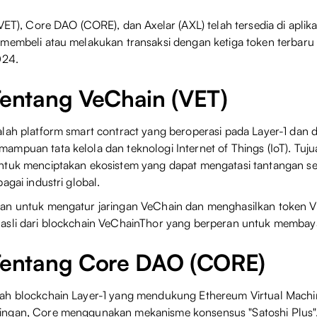
VET), Core DAO (CORE), dan Axelar (AXL) telah tersedia di aplika
membeli atau melakukan transaksi dengan ketiga token terbaru i
024.
Tentang VeChain (VET)
lah platform smart contract yang beroperasi pada Layer-1 dan 
mpuan tata kelola dan teknologi Internet of Things (IoT). Tuju
ntuk menciptakan ekosistem yang dapat mengatasi tantangan se
agai industri global.
an untuk mengatur jaringan VeChain dan menghasilkan token 
asli dari blockchain VeChainThor yang berperan untuk membaya
 Tentang Core DAO (CORE)
ah blockchain Layer-1 yang mendukung Ethereum Virtual Machi
ngan, Core menggunakan mekanisme konsensus "Satoshi Plus".