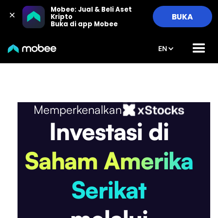
Mobee: Jual & Beli Aset 
BUKA
Kripto

Buka di app Mobee
EN
Memperkenalkan
Investasi di
Saham Amerika
Serikat