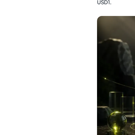
USD1.