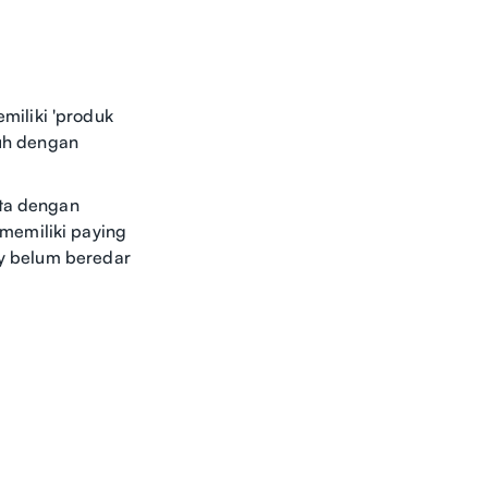
miliki 'produk
nuh dengan
uta dengan
memiliki paying
ly belum beredar