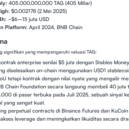
ly:
405.000.000.000 TAG (405 Miliar)
igh:
$0.002178 (2 Mei 2025)
4h:
~$6–15 juta USD
n Platform:
April 2024, BNB Chain
ama
ing signifikan yang mempengaruhi valuasi TAG:
ontrak enterprise senilai $5 juta dengan Stables Mone
ng diselesaikan on-chain menggunakan USD1 stablecoin
U tetapi kontrak dengan nilai nyata yang mengalir mel
B Chain Foundation secara langsung membeli 40 juta 
5.000 di pasar terbuka pada Juli 2025, sebuah sinyal 
nal yang sangat kuat.
sting perpetual contracts di Binance Futures dan KuCoin
kses leverage dan meningkatkan likuiditas secara dra