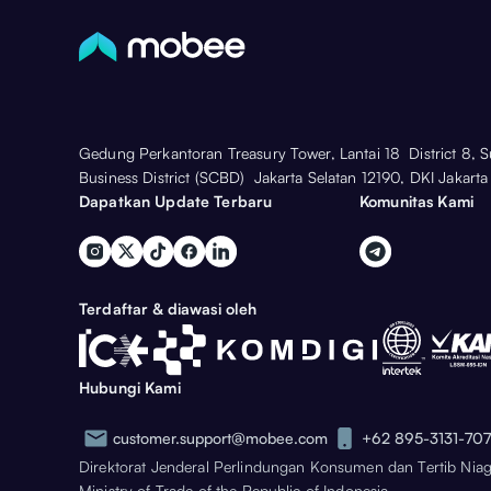
Gedung Perkantoran Treasury Tower, Lantai 18 District 8, 
Business District (SCBD) Jakarta Selatan 12190, DKI Jakarta
Dapatkan Update Terbaru
Komunitas Kami
Terdaftar & diawasi oleh
Hubungi Kami
customer.support@mobee.com
+62 895-3131-70
Direktorat Jenderal Perlindungan Konsumen dan Tertib Nia
Ministry of Trade of the Republic of Indonesia