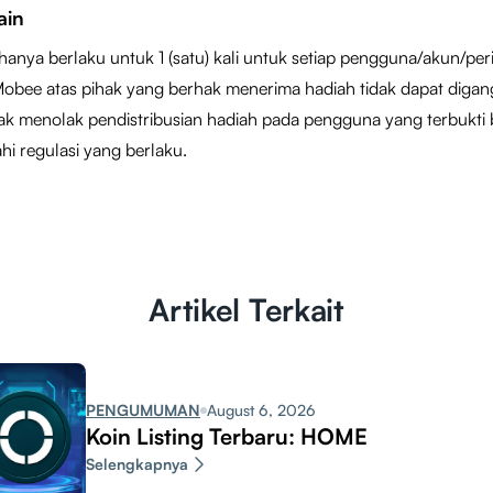
ain
hanya berlaku untuk 1 (satu) kali untuk setiap pengguna/akun/pe
obee atas pihak yang berhak menerima hadiah tidak dapat digan
k menolak pendistribusian hadiah pada pengguna yang terbukti 
i regulasi yang berlaku.
Artikel Terkait
PENGUMUMAN
August 6, 2026
Koin Listing Terbaru: HOME
Selengkapnya