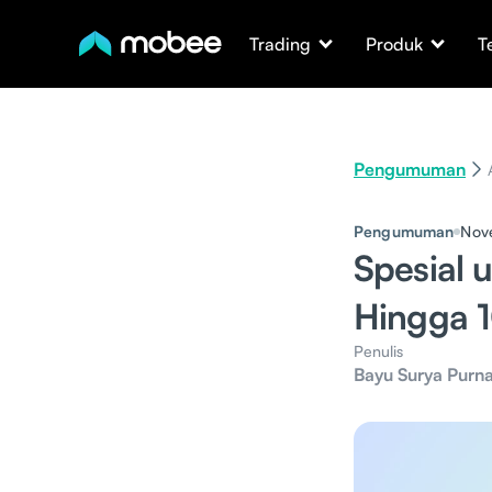
Trading
Produk
T
Pengumuman
Pengumuman
Nov
Spesial 
Hingga 
Penulis
Bayu Surya Purn