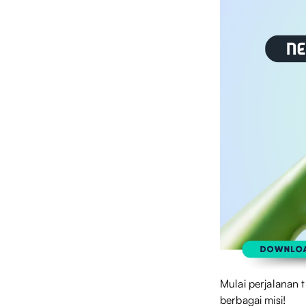
Mulai perjalanan
berbagai misi!