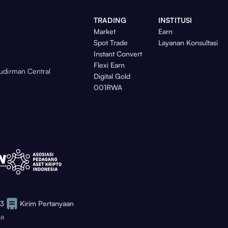
TRADING
INSTITUSI
Market
Earn
Spot Trade
Layanan Konsultasi
Instant Convert
Flexi Earn
Sudirman Central
Digital Gold
001RWA
73
Kirim Pertanyaan
ga