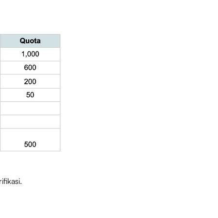
fikasi.