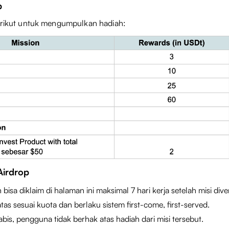
p
berikut untuk mengumpulkan hadiah:
Airdrop
bisa diklaim di halaman ini maksimal 7 hari kerja setelah misi diveri
tas sesuai kuota dan berlaku sistem first-come, first-served.
abis, pengguna tidak berhak atas hadiah dari misi tersebut.