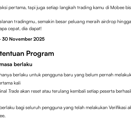
aksi pertama, tapi juga setiap langkah trading kamu di Mobee 
jalanan tradingmu, semakin besar peluang meraih airdrop hingg
apa cepat, dia dapat!
- 30 November 2025
etentuan Program
 masa berlaku
 hanya berlaku untuk pengguna baru yang belum pernah melakuka
ertama kali
inal
Trade
akan reset atau terulang kembali setiap peserta berhas
berlaku bagi seluruh pengguna yang telah melakukan Verifikasi a
ee.