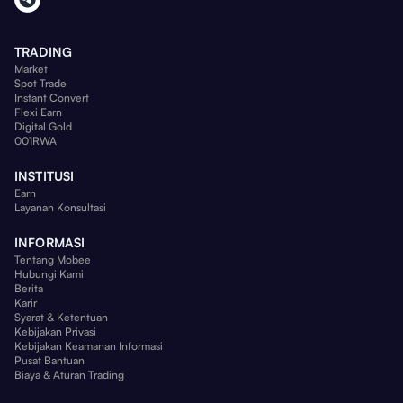
TRADING
Market
Spot Trade
Instant Convert
Flexi Earn
Digital Gold
001RWA
INSTITUSI
Earn
Layanan Konsultasi
INFORMASI
Tentang Mobee
Hubungi Kami
Berita
Karir
Syarat & Ketentuan
Kebijakan Privasi
Kebijakan Keamanan Informasi
Pusat Bantuan
Biaya & Aturan Trading