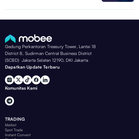
Gedung Perkantoran Treasury Tower, Lantai 18
District 8, Sudirman Central Business District
(SCBD) Jakarta Selatan 12190, DKI Jakarta
Dapatkan Update Terbaru
Komunitas Kami
TRADING
Market
Spot Trade
Instant Convert