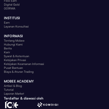
Flexi Earn
Digital Gold
001RWA
INSTITUSI
Earn
Layanan Konsultasi
INFORMASI
Tentang Mobee
Hubungi Kami
Berita
Karir
Syarat & Ketentuan
Kebijakan Privasi
Kebijakan Keamanan Informasi
Pusat Bantuan
Biaya & Aturan Trading
MOBEE ACADEMY
Artikel & Blog
Tutorial
Laporan Market
Terdaftar & diawasi oleh