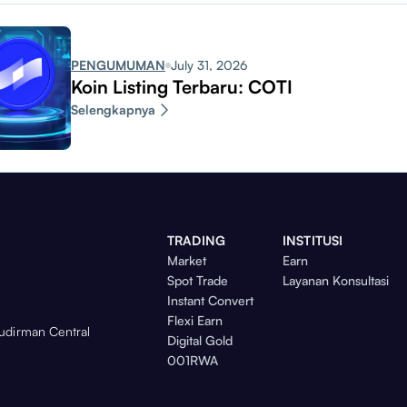
PENGUMUMAN
July 31, 2026
Koin Listing Terbaru: COTI
Selengkapnya
TRADING
INSTITUSI
Market
Earn
Spot Trade
Layanan Konsultasi
Instant Convert
Flexi Earn
Sudirman Central
Digital Gold
001RWA