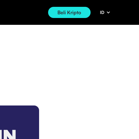
Beli Kripto
ID