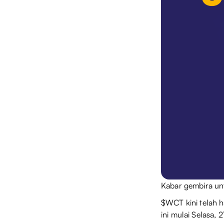
Kabar gembira u
$WCT kini telah h
ini mulai Selasa,