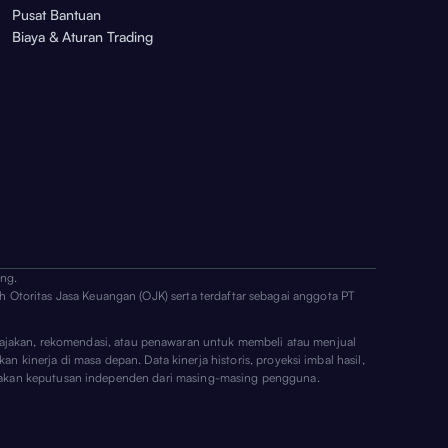
Pusat Bantuan
Biaya & Aturan Trading
ng.
h Otoritas Jasa Keuangan (OJK) serta terdaftar sebagai anggota PT
ai ajakan, rekomendasi, atau penawaran untuk membeli atau menjual
n kinerja di masa depan. Data kinerja historis, proyeksi imbal hasil,
erupakan keputusan independen dari masing-masing pengguna.