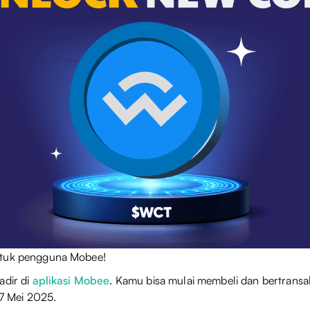
ntuk pengguna Mobee!
adir di
aplikasi Mobee
. Kamu bisa mulai membeli dan bertransa
 27 Mei 2025.