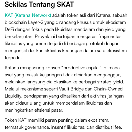
Sekilas Tentang $KAT
KAT (Katana Network)
adalah token asli dari Katana, sebuah
blockchain Layer-2 yang dirancang khusus untuk ekosistem
DeFi dengan fokus pada likuiditas mendalam dan yield yang
berkelanjutan. Proyek ini bertujuan mengatasi fragmentasi
likuiditas yang umum terjadi di berbagai protokol dengan
mengonsolidasikan aktivitas keuangan dalam satu ekosistem
terpadu.
Katana mengusung konsep “productive capital”, di mana
aset yang masuk ke jaringan tidak dibiarkan menganggur,
melainkan langsung dialokasikan ke berbagai strategi yield.
Melalui mekanisme seperti Vault Bridge dan Chain-Owned
Liquidity, pendapatan yang dihasilkan dari aktivitas jaringan
akan didaur ulang untuk memperdalam likuiditas dan
meningkatkan efisiensi pasar.
Token KAT memiliki peran penting dalam ekosistem,
termasuk governance, insentif likuiditas, dan distribusi fee.