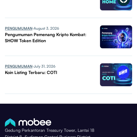
PENGUMUMAN
August 3, 2026
Pengumuman Pemenang Kripto Kombat:
SHOW Token Edition
PENGUMUMAN
July 31, 2026
Koin Listing Terbaru: COTI
Gedung Perkantoran Treasury Tower, Lantai 18
District 8, Sudirman Central Business District