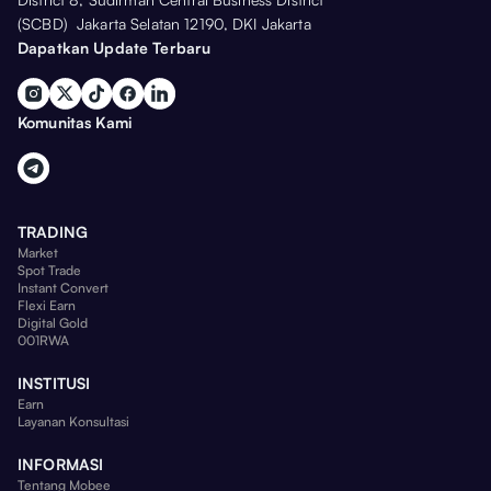
(SCBD) Jakarta Selatan 12190, DKI Jakarta
Dapatkan Update Terbaru
Komunitas Kami
TRADING
Market
Spot Trade
Instant Convert
Flexi Earn
Digital Gold
001RWA
INSTITUSI
Earn
Layanan Konsultasi
INFORMASI
Tentang Mobee