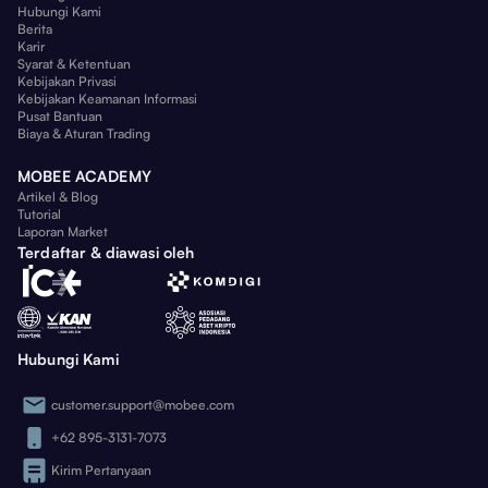
Hubungi Kami
Berita
Karir
Syarat & Ketentuan
Kebijakan Privasi
Kebijakan Keamanan Informasi
Pusat Bantuan
Biaya & Aturan Trading
MOBEE ACADEMY
Artikel & Blog
Tutorial
Laporan Market
Terdaftar & diawasi oleh
Hubungi Kami
customer.support@mobee.com
+62 895-3131-7073
Kirim Pertanyaan