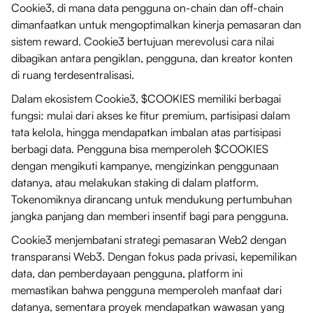
Cookie3, di mana data pengguna on-chain dan off-chain
dimanfaatkan untuk mengoptimalkan kinerja pemasaran dan
sistem reward. Cookie3 bertujuan merevolusi cara nilai
dibagikan antara pengiklan, pengguna, dan kreator konten
di ruang terdesentralisasi.
Dalam ekosistem Cookie3, $COOKIES memiliki berbagai
fungsi: mulai dari akses ke fitur premium, partisipasi dalam
tata kelola, hingga mendapatkan imbalan atas partisipasi
berbagi data. Pengguna bisa memperoleh $COOKIES
dengan mengikuti kampanye, mengizinkan penggunaan
datanya, atau melakukan staking di dalam platform.
Tokenomiknya dirancang untuk mendukung pertumbuhan
jangka panjang dan memberi insentif bagi para pengguna.
Cookie3 menjembatani strategi pemasaran Web2 dengan
transparansi Web3. Dengan fokus pada privasi, kepemilikan
data, dan pemberdayaan pengguna, platform ini
memastikan bahwa pengguna memperoleh manfaat dari
datanya, sementara proyek mendapatkan wawasan yang