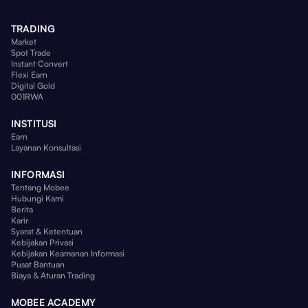
TRADING
Market
Spot Trade
Instant Convert
Flexi Earn
Digital Gold
001RWA
INSTITUSI
Earn
Layanan Konsultasi
INFORMASI
Tentang Mobee
Hubungi Kami
Berita
Karir
Syarat & Ketentuan
Kebijakan Privasi
Kebijakan Keamanan Informasi
Pusat Bantuan
Biaya & Aturan Trading
MOBEE ACADEMY