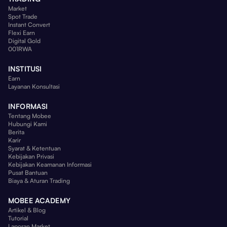
Market
Spot Trade
Instant Convert
Flexi Earn
Digital Gold
001RWA
INSTITUSI
Earn
Layanan Konsultasi
INFORMASI
Tentang Mobee
Hubungi Kami
Berita
Karir
Syarat & Ketentuan
Kebijakan Privasi
Kebijakan Keamanan Informasi
Pusat Bantuan
Biaya & Aturan Trading
MOBEE ACADEMY
Artikel & Blog
Tutorial
Laporan Market