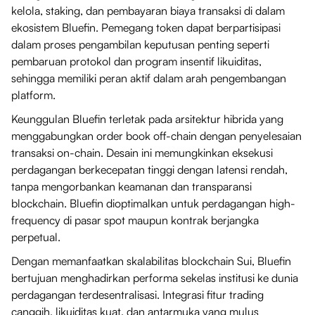
kelola, staking, dan pembayaran biaya transaksi di dalam
ekosistem Bluefin. Pemegang token dapat berpartisipasi
dalam proses pengambilan keputusan penting seperti
pembaruan protokol dan program insentif likuiditas,
sehingga memiliki peran aktif dalam arah pengembangan
platform.
Keunggulan Bluefin terletak pada arsitektur hibrida yang
menggabungkan order book off-chain dengan penyelesaian
transaksi on-chain. Desain ini memungkinkan eksekusi
perdagangan berkecepatan tinggi dengan latensi rendah,
tanpa mengorbankan keamanan dan transparansi
blockchain. Bluefin dioptimalkan untuk perdagangan high-
frequency di pasar spot maupun kontrak berjangka
perpetual.
Dengan memanfaatkan skalabilitas blockchain Sui, Bluefin
bertujuan menghadirkan performa sekelas institusi ke dunia
perdagangan terdesentralisasi. Integrasi fitur trading
canggih, likuiditas kuat, dan antarmuka yang mulus