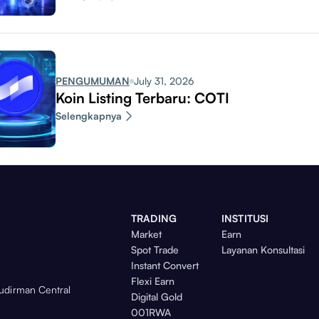
PENGUMUMAN
July 31, 2026
Koin Listing Terbaru: COTI
Selengkapnya
TRADING
INSTITUSI
Market
Earn
Spot Trade
Layanan Konsultasi
Instant Convert
Flexi Earn
Sudirman Central
Digital Gold
001RWA