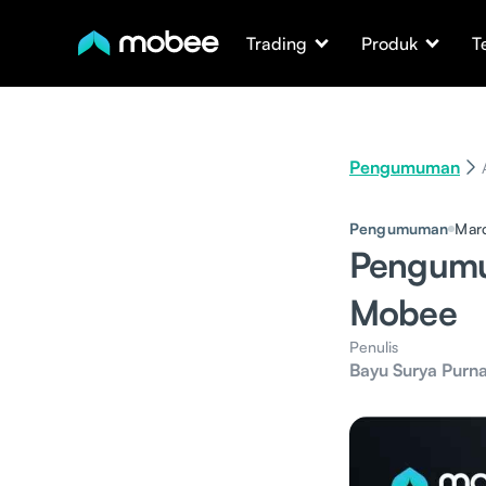
Trading
Produk
T
Pengumuman
Pengumuman
Mar
Pengumu
Mobee
Penulis
Bayu Surya Purn