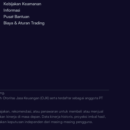
Kebijakan Keamanan
Informasi
Pusat Bantuan
Biaya & Aturan Trading
ng.
h Otoritas Jasa Keuangan (OJK) serta terdaftar sebagai anggota PT
ai ajakan, rekomendasi, atau penawaran untuk membeli atau menjual
n kinerja di masa depan. Data kinerja historis, proyeksi imbal hasil,
erupakan keputusan independen dari masing-masing pengguna.