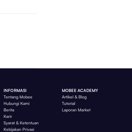
INFORMASI
MOBEE ACADEMY
Tentang Mobee
Artikel & Blog
Hubungi Kami
Tutorial
Berita
Laporan Market
Karir
Syarat & Ketentuan
Kebijakan Privasi