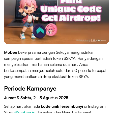
Mobee
bekerja sama dengan Sekuya menghadirkan
campaign spesial berhadiah token $SKYA! Hanya dengan
menyelesaikan misi harian selama dua hari, Anda
berkesempatan menjadi salah satu dari 50 peserta tercepat
yang mendapatkan airdrop eksklusif token SKYA.
Periode Kampanye
Jumat & Sabtu, 2–3 Agustus 2025
Setiap hari, akan ada
kode unik tersembunyi
di Instagram
Story
@mobee.id
. Temukan dan klaim hadiahnya!