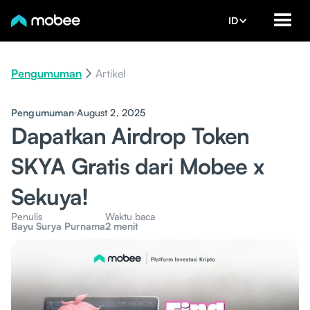
ID
Pengumuman
Artikel
Pengumuman
August 2, 2025
Dapatkan Airdrop Token
SKYA Gratis dari Mobee x
Sekuya!
Penulis
Waktu baca
Bayu Surya Purnama
2 menit