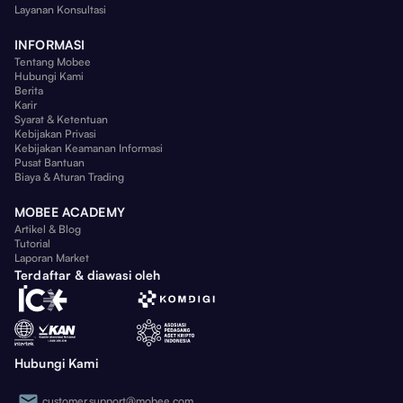
Layanan Konsultasi
INFORMASI
Tentang Mobee
Hubungi Kami
Berita
Karir
Syarat & Ketentuan
Kebijakan Privasi
Kebijakan Keamanan Informasi
Pusat Bantuan
Biaya & Aturan Trading
MOBEE ACADEMY
Artikel & Blog
Tutorial
Laporan Market
Terdaftar & diawasi oleh
Hubungi Kami
customer.support@mobee.com