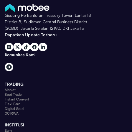
Gedung Perkantoran Treasury Tower, Lantai 18
District 8, Sudirman Central Business District
(SCBD) Jakarta Selatan 12190, DKI Jakarta
Dapatkan Update Terbaru
Komunitas Kami
TRADING
Market
Spot Trade
Instant Convert
Flexi Earn
Digital Gold
001RWA
INSTITUSI
Earn