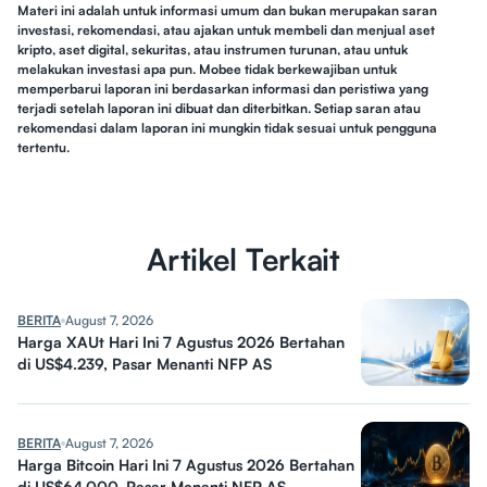
Materi ini adalah untuk informasi umum dan bukan merupakan saran
investasi, rekomendasi, atau ajakan untuk membeli dan menjual aset
kripto, aset digital, sekuritas, atau instrumen turunan, atau untuk
melakukan investasi apa pun. Mobee tidak berkewajiban untuk
memperbarui laporan ini berdasarkan informasi dan peristiwa yang
terjadi setelah laporan ini dibuat dan diterbitkan. Setiap saran atau
rekomendasi dalam laporan ini mungkin tidak sesuai untuk pengguna
tertentu.
Artikel Terkait
BERITA
August 7, 2026
Harga XAUt Hari Ini 7 Agustus 2026 Bertahan
di US$4.239, Pasar Menanti NFP AS
BERITA
August 7, 2026
Harga Bitcoin Hari Ini 7 Agustus 2026 Bertahan
di US$64.000, Pasar Menanti NFP AS