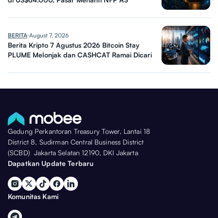
BERITA
August 7, 2026
Berita Kripto 7 Agustus 2026 Bitcoin Stay
PLUME Melonjak dan CASHCAT Ramai Dicari
Gedung Perkantoran Treasury Tower, Lantai 18
District 8, Sudirman Central Business District
(SCBD) Jakarta Selatan 12190, DKI Jakarta
Dapatkan Update Terbaru
Komunitas Kami