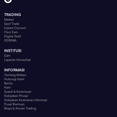
TRADING
Market
Spot Trade
Instant Convert
Flexi Earn
Digital Gold
001RWA
INSTITUSI
Earn
Layanan Konsultasi
INFORMASI
Tentang Mobee
Hubungi Kami
Berita
Karir
Syarat & Ketentuan
Kebijakan Privasi
Kebijakan Keamanan Informasi
Pusat Bantuan
Biaya & Aturan Trading