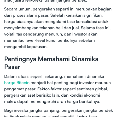
atau justru terkoreksi dalam jangka pendek.
Secara umum, pergerakan seperti ini merupakan bagian
dari proses alami pasar. Setelah kenaikan signifikan,
harga biasanya akan mengalami fase konsolidasi untuk
menyeimbangkan tekanan beli dan jual. Selama fase ini,
volatilitas cenderung menurun, dan investor akan
memantau level-level kunci berikutnya sebelum
mengambil keputusan.
Pentingnya Memahami Dinamika
Pasar
Dalam situasi seperti sekarang, memahami dinamika
harga Bitcoin
menjadi hal penting bagi investor maupun
pengamat pasar. Faktor-faktor seperti sentimen global,
pergerakan aset berisiko lain, dan kondisi ekonomi
makro dapat memengaruhi arah harga berikutnya.
Bagi investor jangka panjang, pergerakan jangka pendek
ini tidak selalu menjadi sinyal negatif. Justru, fase