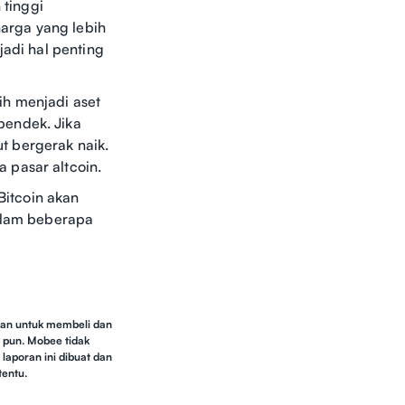
 tinggi
 harga yang lebih
jadi hal penting
ih menjadi aset
pendek. Jika
t bergerak naik.
 pasar altcoin.
itcoin akan
dalam beberapa
kan untuk membeli dan
a pun. Mobee tidak
laporan ini dibuat dan
tentu.