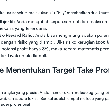
 keluar sebelum melakukan klik "buy" memberikan dua keunt
bjektif:
Anda mengubah keputusan jual dari reaksi em
mekanis yang terencana.
isk-Reward Ratio:
Anda bisa menghitung apakah poten
dengan risiko yang diambil. Jika risiko kerugian (
stop l
 potensi profit hanya 3%, maka secara matematis pe
idak layak untuk diambil.
e Menentukan Target Take Prof
n angka yang presisi, Anda memerlukan metodologi yang bi
abkan secara teknis. Berikut adalah empat metode yang pa
rader profesional: