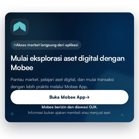
Akses market langsung dari aplikasi
Mulai eksplorasi aset digital dengan
Mobee
Pantau market, pelajari aset digital, dan mulai transaksi
dengan lebih praktis melalui Mobee App.
Buka Mobee App
→
Mobee berizin dan diawasi OJK.
Informasi bukan ajakan membeli atau menjual aset.