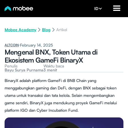
ID
Mobee Academy
Blog
Artikel
February 14, 2025
ALTCOIN
Mengenal BNX, Token Utama di
Ekosistem GameFi BinaryX
Penulis
Waktu baca
Bayu Surya Purnama
3 menit
BinaryX adalah platform GameFi di BNB Chain yang
menggabungkan gaming dan DeFi, dengan BNX sebagai token
utama untuk transaksi dan tata kelola. Selain mengembangkan
game sendiri, BinaryX juga mendukung proyek GameFi melalui
platform IGO dan Cyber Incubation Fund.