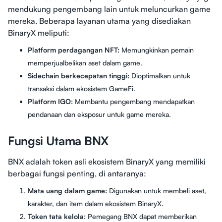
mendukung pengembang lain untuk meluncurkan game
mereka. Beberapa layanan utama yang disediakan
BinaryX meliputi:
Platform perdagangan NFT:
Memungkinkan pemain
memperjualbelikan aset dalam game.
Sidechain berkecepatan tinggi:
Dioptimalkan untuk
transaksi dalam ekosistem GameFi.
Platform IGO:
Membantu pengembang mendapatkan
pendanaan dan eksposur untuk game mereka.
Fungsi Utama BNX
BNX adalah token asli ekosistem BinaryX yang memiliki
berbagai fungsi penting, di antaranya:
Mata uang dalam game:
Digunakan untuk membeli aset,
karakter, dan item dalam ekosistem BinaryX.
Token tata kelola:
Pemegang BNX dapat memberikan