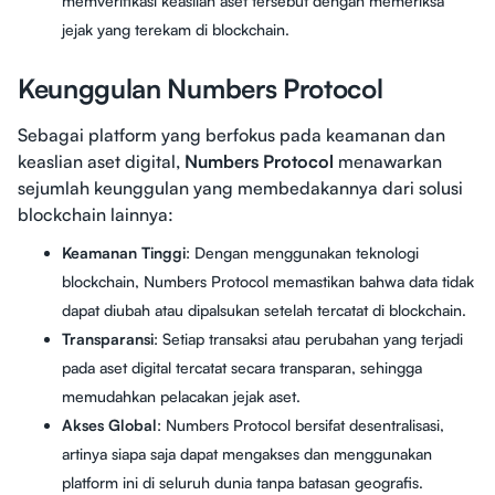
memverifikasi keaslian aset tersebut dengan memeriksa
jejak yang terekam di blockchain.
Keunggulan Numbers Protocol
Sebagai platform yang berfokus pada keamanan dan
keaslian aset digital,
Numbers Protocol
menawarkan
sejumlah keunggulan yang membedakannya dari solusi
blockchain lainnya:
Keamanan Tinggi
: Dengan menggunakan teknologi
blockchain, Numbers Protocol memastikan bahwa data tidak
dapat diubah atau dipalsukan setelah tercatat di blockchain.
Transparansi
: Setiap transaksi atau perubahan yang terjadi
pada aset digital tercatat secara transparan, sehingga
memudahkan pelacakan jejak aset.
Akses Global
: Numbers Protocol bersifat desentralisasi,
artinya siapa saja dapat mengakses dan menggunakan
platform ini di seluruh dunia tanpa batasan geografis.