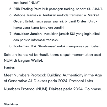
kata kunci “NUM”.
Pilih Trading Pair
: Pilih pasangan trading, seperti SUI/USDT.
Metode Transaksi
: Tentukan metode transaksi: a.
Market
Order
: Untuk harga pasar saat ini. b.
Limit Order
: Untuk
harga yang kamu tentukan sendiri.
Masukkan Jumlah
: Masukkan jumlah SUI yang ingin dibeli
dan periksa informasi transaksi.
Konfirmasi
: Klik “Konfirmasi” untuk memproses pembelian.
Setelah transaksi berhasil, kamu dapat menemukan aset
NUM di bagian Wallet.
Sumber:
Meet Numbers Protocol: Building Authenticity in the Age
of Generative AI. Diakses pada 2024. Protocol Labs.
Numbers Protocol (NUM). Diakses pada 2024. Coinbase.
Disclaimer: