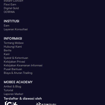
Instant Convert
Flexi Earn
Digital Gold
001RWA
INSTITUSI
Earn
Layanan Konsultasi
INFORMASI
Tentang Mobee
Hubungi Kami
Berita
Karir
Syarat & Ketentuan
Kebijakan Privasi
Kebijakan Keamanan Informasi
Pusat Bantuan
Biaya & Aturan Trading
MOBEE ACADEMY
Artikel & Blog
Tutorial
Laporan Market
Terdaftar & diawasi oleh