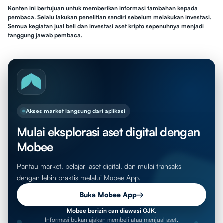
Konten ini bertujuan untuk memberikan informasi tambahan kepada
pembaca. Selalu lakukan penelitian sendiri sebelum melakukan investasi.
Semua kegiatan jual beli dan investasi aset kripto sepenuhnya menjadi
tanggung jawab pembaca.
Akses market langsung dari aplikasi
Mulai eksplorasi aset digital dengan
Mobee
Pantau market, pelajari aset digital, dan mulai transaksi
dengan lebih praktis melalui Mobee App.
Buka Mobee App
→
Mobee berizin dan diawasi OJK.
Informasi bukan ajakan membeli atau menjual aset.