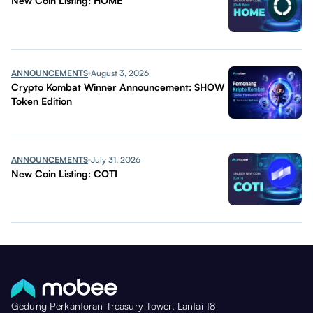
New Coin Listing: HOME
ANNOUNCEMENTS
August 3, 2026
Crypto Kombat Winner Announcement: SHOW
Token Edition
ANNOUNCEMENTS
July 31, 2026
New Coin Listing: COTI
Gedung Perkantoran Treasury Tower, Lantai 18