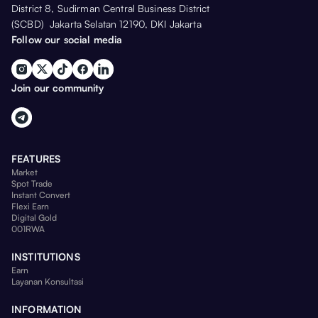
District 8, Sudirman Central Business District
(SCBD) Jakarta Selatan 12190, DKI Jakarta
Follow our social media
Join our community
FEATURES
Market
Spot Trade
Instant Convert
Flexi Earn
Digital Gold
001RWA
INSTITUTIONS
Earn
Layanan Konsultasi
INFORMATION