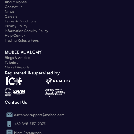
About Mobee
Contact us
News
Careers
Terms & Conditions
Privacy Policy
Information Security Policy
Help Center
Trading Rules & Fees
MOBEE ACADEMY
Blogs & Articles
Tutorials
Market Reports
Registered & supervised by
Contact Us
customer.support@mobee.com
+62 895-3131-7073
Kirim Pertanyaan