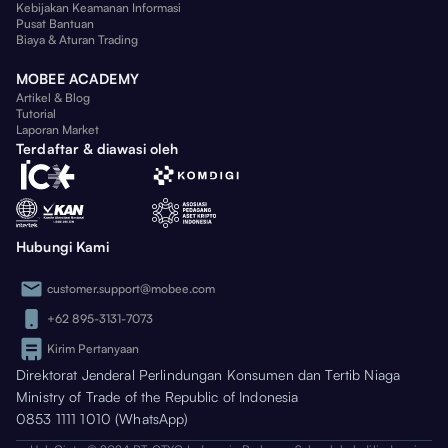
Kebijakan Keamanan Informasi
Pusat Bantuan
Biaya & Aturan Trading
MOBEE ACADEMY
Artikel & Blog
Tutorial
Laporan Market
Terdaftar & diawasi oleh
Hubungi Kami
customer.support@mobee.com
+62 895-3131-7073
Kirim Pertanyaan
Direktorat Jenderal Perlindungan Konsumen dan Tertib Niaga
Ministry of Trade of the Republic of Indonesia
0853 1111 1010 (WhatsApp)