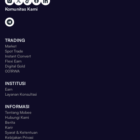
Komunitas Kami
TRADING
Market
Spot Trade
Instant Convert
Flexi Earn
Digital Gold
001RWA
INSTITUSI
Earn
Layanan Konsultasi
INFORMASI
Tentang Mobee
Hubungi Kami
Berita
Karir
Syarat & Ketentuan
Kebijakan Privasi