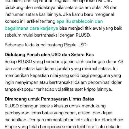
likuiditas, dan kepatuhan regulasi. Setiap token RLUSD
didukung oleh setidaknya nilai setara dalam dolar AS dan
instrumen setara kas lainnya. Jika kamu baru mengenal
konsep ini, artikel tentang
apa itu stablecoin dan
bagaimana cara kerjanya
bisa menjadi titik awal yang baik
sebelum mulai bertransaksi dengan RLUSD.
Beberapa fakta kunci tentang Ripple USD:
Didukung Penuh oleh USD dan Setara Kas
Setiap RLUSD yang beredar dijamin oleh cadangan dolar AS
dan aset setara kas dalam jumlah yang minimal setara. Ini
memberikan kepastian nilai yang solid bagi pengguna yang
ingin menyimpan atau bertransaksi dalam denominasi dolar
tanpa eksposur terhadap volatilitas aset kripto lainnya.
Dirancang untuk Pembayaran Lintas Batas
RLUSD dibangun secara khusus untuk mendukung
pembayaran lintas batas yang cepat, efisien, dan dapat
diandalkan. Dengan memanfaatkan infrastruktur blockchain
Ripple yang telah beroperasi selama lebih dari satu dekade,