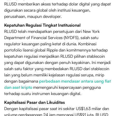
RLUSD memberikan akses terhadap dolar digital yang dapat
digunakan secara global oleh institusi keuangan,
perusahaan, maupun developer.
Kepatuhan Regulasi Tingkat Institusional
RLUSD telah mendapatkan persetujuan dari New York
Department of Financial Services (NYDFS), salah satu
regulator keuangan paling ketat di dunia. Kombinasi
portofolio lisensi global Ripple dan komitmennya terhadap
kepatuhan regulasi menjadikan RLUSD pilihan stablecoin
yang dapat digunakan dengan penuh keyakinan. Ini menjadi
salah satu faktor yang membedakan RLUSD dari stablecoin
lain yang belum memiliki kejelasan regulasi serupa, mirip
dengan bagaimana
perbedaan mendasar antara uang fiat
dan aset kripto
memengaruhi kepercayaan pengguna
terhadap suatu instrumen keuangan digital.
Kapitalisasi Pasar dan Likuiditas
Dengan kapitalisasi pasar saat ini sekitar US$1,63 miliar dan
volume perdagangan 24 jam mencapai US$91 juta, RLUSD