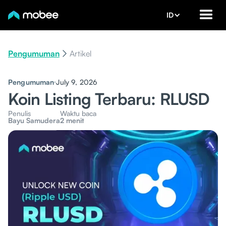
ID
Pengumuman
Artikel
Pengumuman
July 9, 2026
Koin Listing Terbaru: RLUSD
Penulis
Waktu baca
Bayu Samudera
2 menit