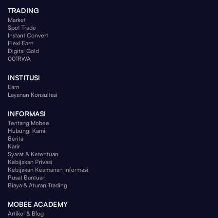
TRADING
Market
Spot Trade
Instant Convert
Flexi Earn
Digital Gold
001RWA
INSTITUSI
Earn
Layanan Konsultasi
INFORMASI
Tentang Mobee
Hubungi Kami
Berita
Karir
Syarat & Ketentuan
Kebijakan Privasi
Kebijakan Keamanan Informasi
Pusat Bantuan
Biaya & Aturan Trading
MOBEE ACADEMY
Artikel & Blog