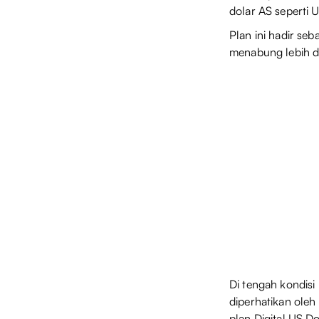
dolar AS seperti
Plan ini hadir seb
menabung lebih dar
Di tengah kondisi 
diperhatikan oleh 
plan Digital US D