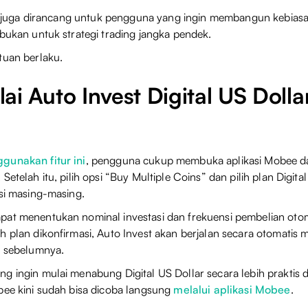
ini juga dirancang untuk pengguna yang ingin membangun kebiasaa
 bukan untuk strategi trading jangka pendek.
tuan berlaku.
ai Auto Invest Digital US Dolla
gunakan fitur ini
, pengguna cukup membuka aplikasi Mobee d
Setelah itu, pilih opsi “Buy Multiple Coins” dan pilih plan Digita
asi masing-masing.
at menentukan nominal investasi dan frekuensi pembelian otom
h plan dikonfirmasi, Auto Invest akan berjalan secara otomatis 
h sebelumnya.
g ingin mulai menabung Digital US Dollar secara lebih praktis da
bee kini sudah bisa dicoba langsung
melalui aplikasi Mobee
.