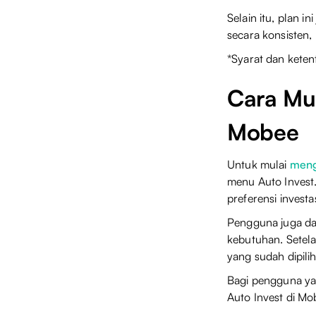
Selain itu, plan 
secara konsisten,
*Syarat dan keten
Cara Mul
Mobee
Untuk mulai
meng
menu Auto Invest. 
preferensi invest
Pengguna juga dap
kebutuhan. Setela
yang sudah dipili
Bagi pengguna yan
Auto Invest di Mo