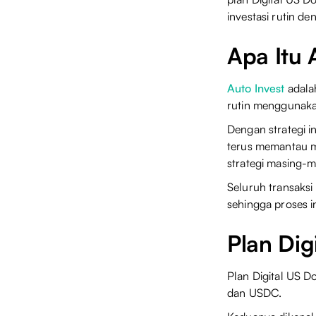
investasi rutin d
Apa Itu 
Auto Invest
adala
rutin menggunak
Dengan strategi i
terus memantau ma
strategi masing-m
Seluruh transaksi
sehingga proses in
Plan Di
Plan Digital US D
dan USDC.