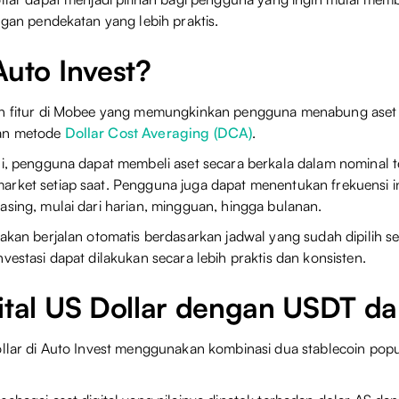
engan pendekatan yang lebih praktis.
Auto Invest?
h fitur di Mobee yang memungkinkan pengguna menabung aset k
an metode
Dollar Cost Averaging (DCA)
.
ni, pengguna dapat membeli aset secara berkala dalam nominal t
rket setiap saat. Pengguna juga dapat menentukan frekuensi in
asing, mulai dari harian, mingguan, hingga bulanan.
 akan berjalan otomatis berdasarkan jadwal yang sudah dipilih 
vestasi dapat dilakukan secara lebih praktis dan konsisten.
gital US Dollar dengan USDT 
ollar di Auto Invest menggunakan kombinasi dua stablecoin popu