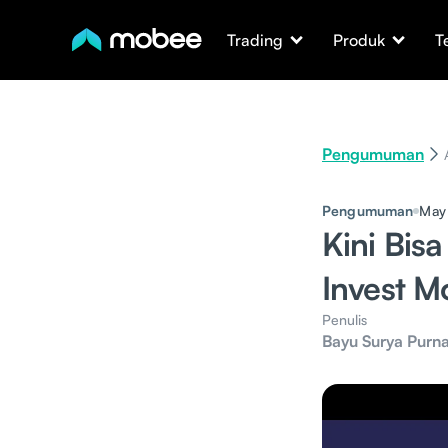
Trading
Produk
T
Pengumuman
Pengumuman
May
Kini Bis
Invest 
Penulis
Bayu Surya Purn