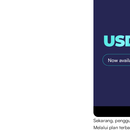
Sekarang, penggun
Melalui plan terb