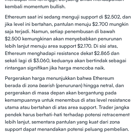
kembali momentum bullish.
Ethereum saat ini sedang menguji support di $2.502, dan
jika level ini bertahan, pantulan menuju $2.700 mungkin
saja terjadi. Namun, setiap penembusan di bawah
$2.500 kemungkinan akan menyebabkan penurunan
lebih lanjut menuju area support $2.170. Di sisi atas,
Ethereum menghadapi resistance dekat $2.865 dan
sekali lagi di $3.060, keduanya akan bertindak sebagai
rintangan signifikan jika harga mencoba naik.
Pergerakan harga menunjukkan bahwa Ethereum
berada di zona
bearish
(penurunan) hingga netral, dan
pergerakan di masa depan akan bergantung pada
kemampuannya untuk menembus di atas level resistance
utama atau bertahan di atas area support. Trader jangka
pendek harus berhati-hati terhadap potensi retracement
lebih lanjut, sementara pantulan yang kuat dari zona
support dapat menandakan potensi peluang pembelian.