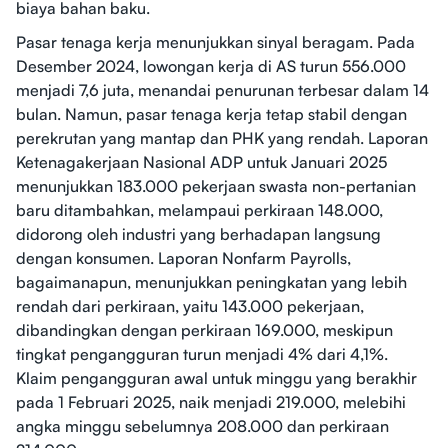
biaya bahan baku.
Pasar tenaga kerja menunjukkan sinyal beragam. Pada
Desember 2024, lowongan kerja di AS turun 556.000
menjadi 7,6 juta, menandai penurunan terbesar dalam 14
bulan. Namun, pasar tenaga kerja tetap stabil dengan
perekrutan yang mantap dan PHK yang rendah. Laporan
Ketenagakerjaan Nasional ADP untuk Januari 2025
menunjukkan 183.000 pekerjaan swasta non-pertanian
baru ditambahkan, melampaui perkiraan 148.000,
didorong oleh industri yang berhadapan langsung
dengan konsumen. Laporan Nonfarm Payrolls,
bagaimanapun, menunjukkan peningkatan yang lebih
rendah dari perkiraan, yaitu 143.000 pekerjaan,
dibandingkan dengan perkiraan 169.000, meskipun
tingkat pengangguran turun menjadi 4% dari 4,1%.
Klaim pengangguran awal untuk minggu yang berakhir
pada 1 Februari 2025, naik menjadi 219.000, melebihi
angka minggu sebelumnya 208.000 dan perkiraan