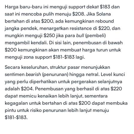
Harga baru-baru ini menguji support dekat $183 dan
saat ini mencoba pulih menuju $208. Jika Solana
bertahan di atas $200, ada kemungkinan rebound
jangka pendek, menargetkan resistance di $220, dan
mungkin menguji $250 jika para
bull
(pembeli)
mengambil kendali. Di sisi lain, penembusan di bawah
$200 kemungkinan akan membuat harga turun untuk
menguji zona support $181-$183 lagi.
Secara keseluruhan, struktur pasar menunjukkan
sentimen
bearish
(penurunan) hingga netral. Level kunci
yang perlu diperhatikan untuk pergerakan selanjutnya
adalah $204. Penembusan yang berhasil di atas $220
dapat memicu kenaikan lebih lanjut, sementara
kegagalan untuk bertahan di atas $200 dapat membuka
pintu untuk risiko penurunan lebih lanjut menuju
$181-$183.