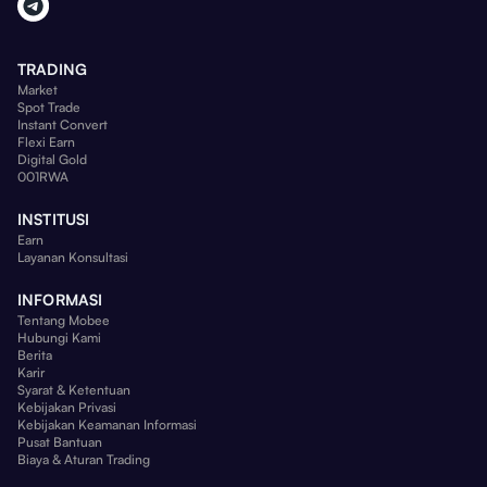
TRADING
Market
Spot Trade
Instant Convert
Flexi Earn
Digital Gold
001RWA
INSTITUSI
Earn
Layanan Konsultasi
INFORMASI
Tentang Mobee
Hubungi Kami
Berita
Karir
Syarat & Ketentuan
Kebijakan Privasi
Kebijakan Keamanan Informasi
Pusat Bantuan
Biaya & Aturan Trading