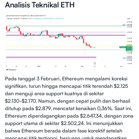
Analisis Teknikal ETH
Pada tanggal 3 Februari, Ethereum mengalami koreksi
signifikan, turun hingga mencapai titik terendah $2.125
dan menguji area support kuatnya di sekitar
$2.130-$2.170. Namun, dengan cepat pulih dan berhasil
ditutup pada $2.879, mencatat kenaikan 0,36%. Saat ini,
Ethereum diperdagangkan pada $2.647,34, dengan zona
support utama di sekitar $2.502,24. Ini menunjukkan
bahwa Ethereum berada dalam fase korektif setelah
mencapai titik tertinggi, berjuang untuk mendapatkan