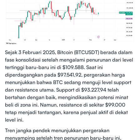
Sejak 3 Februari 2025, Bitcoin (BTCUSDT) berada dalam
fase konsolidasi setelah mengalami penurunan dari level
tertinggi baru-baru ini di $109.588. Saat ini
diperdagangkan pada $97.541,92, pergerakan harga
menunjukkan bahwa BTC sedang menguji level support
dan resistance utama. Support di $93.227,94 telah
bertahan dengan baik, mengindikasikan potensi minat
beli di zona ini. Namun, resistance di sekitar $99.000
tetap menjadi tantangan, karena penjual aktif di dekat
level ini.
Tren jangka pendek menunjukkan pergerakan
menyamping setelah tren penurunan baru-baru ini,