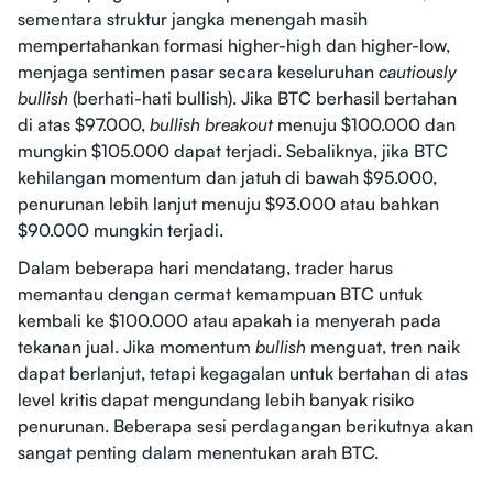
sementara struktur jangka menengah masih
mempertahankan formasi higher-high dan higher-low,
menjaga sentimen pasar secara keseluruhan
cautiously
bullish
(berhati-hati bullish). Jika BTC berhasil bertahan
di atas $97.000,
bullish breakout
menuju $100.000 dan
mungkin $105.000 dapat terjadi. Sebaliknya, jika BTC
kehilangan momentum dan jatuh di bawah $95.000,
penurunan lebih lanjut menuju $93.000 atau bahkan
$90.000 mungkin terjadi.
Dalam beberapa hari mendatang, trader harus
memantau dengan cermat kemampuan BTC untuk
kembali ke $100.000 atau apakah ia menyerah pada
tekanan jual. Jika momentum
bullish
menguat, tren naik
dapat berlanjut, tetapi kegagalan untuk bertahan di atas
level kritis dapat mengundang lebih banyak risiko
penurunan. Beberapa sesi perdagangan berikutnya akan
sangat penting dalam menentukan arah BTC.