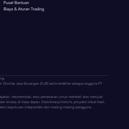
Pusat Bantuan
Biaya & Aturan Trading
ng.
h Otoritas Jasa Keuangan (OJK) serta terdaftar sebagai anggota PT
ai ajakan, rekomendasi, atau penawaran untuk membeli atau menjual
n kinerja di masa depan. Data kinerja historis, proyeksi imbal hasil,
erupakan keputusan independen dari masing-masing pengguna.