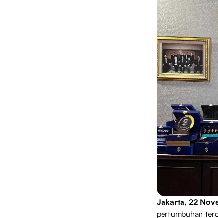
Jakarta, 22 No
pertumbuhan terce