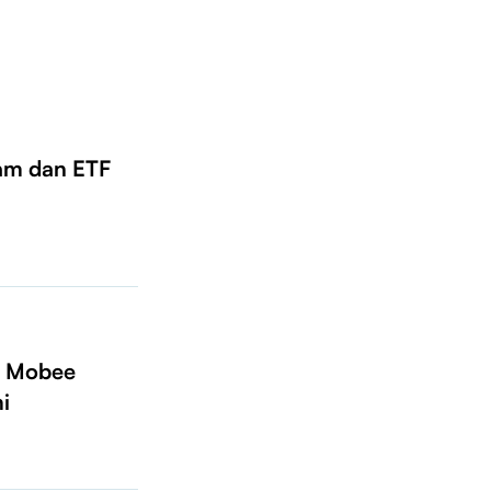
am dan ETF
, Mobee
i