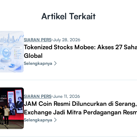
Artikel Terkait
SIARAN PERS
July 28, 2026
Tokenized Stocks Mobee: Akses 27 Sah
Global
Selengkapnya
SIARAN PERS
June 11, 2026
JAM Coin Resmi Diluncurkan di Serang
Exchange Jadi Mitra Perdagangan Resm
Selengkapnya