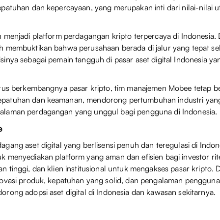
patuhan dan kepercayaan, yang merupakan inti dari nilai-nilai
 menjadi platform perdagangan kripto terpercaya di Indonesia. 
h membuktikan bahwa perusahaan berada di jalur yang tepat se
inya sebagai pemain tangguh di pasar aset digital Indonesia ya
erus berkembangnya pasar kripto, tim manajemen Mobee tetap 
atuhan dan keamanan, mendorong pertumbuhan industri yang 
laman perdagangan yang unggul bagi pengguna di Indonesia.
ee
gang aset digital yang berlisensi penuh dan teregulasi di Indon
 menyediakan platform yang aman dan efisien bagi investor ritel
 tinggi, dan klien institusional untuk mengakses pasar kripto.
ovasi produk, kepatuhan yang solid, dan pengalaman pengguna y
rong adopsi aset digital di Indonesia dan kawasan sekitarnya.