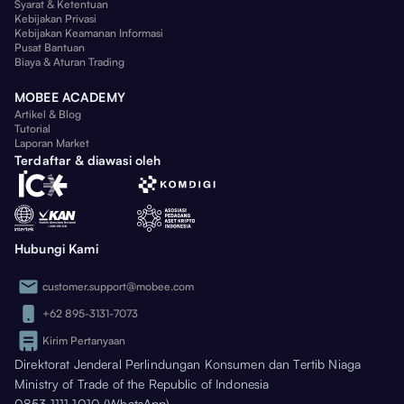
Syarat & Ketentuan
Kebijakan Privasi
Kebijakan Keamanan Informasi
Pusat Bantuan
Biaya & Aturan Trading
MOBEE ACADEMY
Artikel & Blog
Tutorial
Laporan Market
Terdaftar & diawasi oleh
Hubungi Kami
customer.support@mobee.com
+62 895-3131-7073
Kirim Pertanyaan
Direktorat Jenderal Perlindungan Konsumen dan Tertib Niaga
Ministry of Trade of the Republic of Indonesia
0853 1111 1010 (WhatsApp)