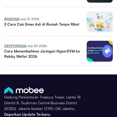
INVESTASI
July 13, 2026
3 Cara Cek Emas Asli di Rumah Tanpa Ribet
CRYPTOPEDIA
July 29, 2026
Cara Menambahkan Jaringan HyperEVM ke
Rabby Wallet 2026
Gedung Perkantoran Treasury Tower, Lantai 18
District 8, Sudirman Central Business District
(SCBD) Jakarta Selatan 12190, DKI Jakarta
Dapatkan Update Terbaru