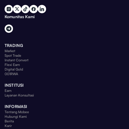
Komunitas Kami
TRADING
Market
Spot Trade
Instant Convert
Flexi Earn
Digital Gold
001RWA
INSTITUSI
Earn
Layanan Konsultasi
INFORMASI
Tentang Mobee
Hubungi Kami
Berita
Karir