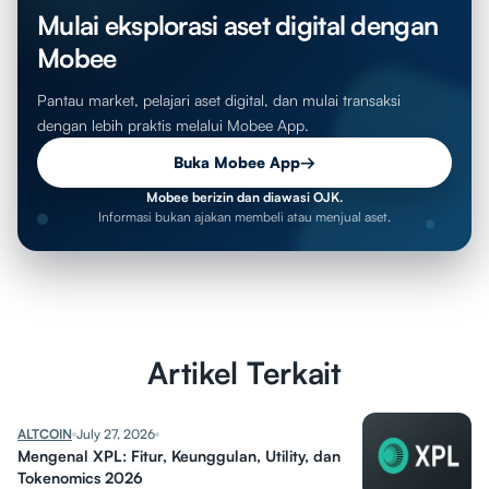
Mulai eksplorasi aset digital dengan
Mobee
Pantau market, pelajari aset digital, dan mulai transaksi
dengan lebih praktis melalui Mobee App.
Buka Mobee App
→
Mobee berizin dan diawasi OJK.
Informasi bukan ajakan membeli atau menjual aset.
Artikel Terkait
ALTCOIN
July 27, 2026
Mengenal XPL: Fitur, Keunggulan, Utility, dan
Tokenomics 2026