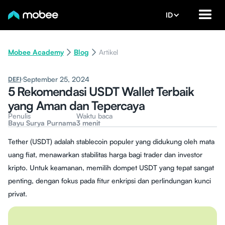
ID
Mobee Academy
Blog
Artikel
September 25, 2024
DEFI
5 Rekomendasi USDT Wallet Terbaik
yang Aman dan Tepercaya
Penulis
Waktu baca
Bayu Surya Purnama
3 menit
Tether (USDT) adalah stablecoin populer yang didukung oleh mata
uang fiat, menawarkan stabilitas harga bagi trader dan investor
kripto. Untuk keamanan, memilih dompet USDT yang tepat sangat
penting, dengan fokus pada fitur enkripsi dan perlindungan kunci
privat.