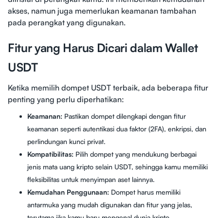
akses, namun juga memerlukan keamanan tambahan
pada perangkat yang digunakan.
Fitur yang Harus Dicari dalam Wallet
USDT
Ketika memilih dompet USDT terbaik, ada beberapa fitur
penting yang perlu diperhatikan:
Keamanan:
Pastikan dompet dilengkapi dengan fitur
keamanan seperti autentikasi dua faktor (2FA), enkripsi, dan
perlindungan kunci privat.
Kompatibilitas:
Pilih dompet yang mendukung berbagai
jenis mata uang kripto selain USDT, sehingga kamu memiliki
fleksibilitas untuk menyimpan aset lainnya.
Kemudahan Penggunaan:
Dompet harus memiliki
antarmuka yang mudah digunakan dan fitur yang jelas,
terutama jika kamu baru mengenal dunia kripto.