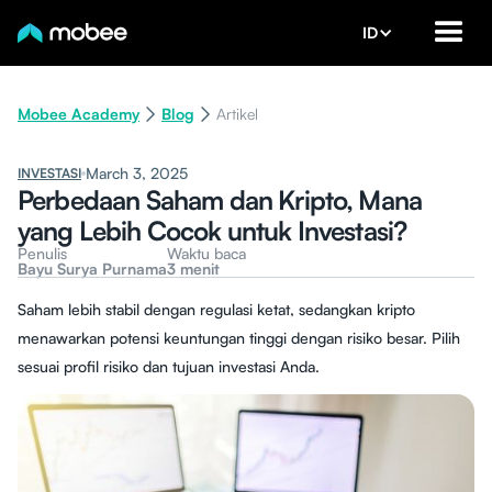
ID
Mobee Academy
Blog
Artikel
March 3, 2025
INVESTASI
Perbedaan Saham dan Kripto, Mana
yang Lebih Cocok untuk Investasi?
Penulis
Waktu baca
Bayu Surya Purnama
3 menit
Saham lebih stabil dengan regulasi ketat, sedangkan kripto
menawarkan potensi keuntungan tinggi dengan risiko besar. Pilih
sesuai profil risiko dan tujuan investasi Anda.