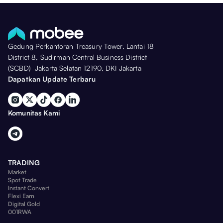
Gedung Perkantoran Treasury Tower, Lantai 18
District 8, Sudirman Central Business District
(SCBD) Jakarta Selatan 12190, DKI Jakarta
Dapatkan Update Terbaru
Komunitas Kami
TRADING
Market
Spot Trade
Instant Convert
Flexi Earn
Digital Gold
001RWA