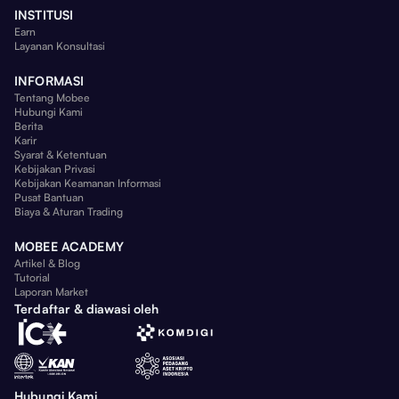
INSTITUSI
Earn
Layanan Konsultasi
INFORMASI
Tentang Mobee
Hubungi Kami
Berita
Karir
Syarat & Ketentuan
Kebijakan Privasi
Kebijakan Keamanan Informasi
Pusat Bantuan
Biaya & Aturan Trading
MOBEE ACADEMY
Artikel & Blog
Tutorial
Laporan Market
Terdaftar & diawasi oleh
Hubungi Kami