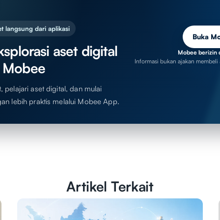
t langsung dari aplikasi
Buka M
splorasi aset digital
Mobee berizin 
Informasi bukan ajakan membeli 
 Mobee
 pelajari aset digital, dan mulai
gan lebih praktis melalui Mobee App.
Artikel Terkait