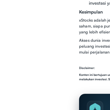
investasi 
Kesimpulan
xStocks adalah j
saham, siapa pun
yang lebih efisi
Akses dunia inv
peluang investasi
mulai perjalanan
Disclaimer:
Konten ini bertujuan 
melakukan investasi. 