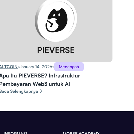
ALTCOIN
January 14, 2026
Menengah
Apa Itu PIEVERSE? Infrastruktur
Pembayaran Web3 untuk AI
Baca Selengkapnya
INFORMASI
MOBEE ACADEMY