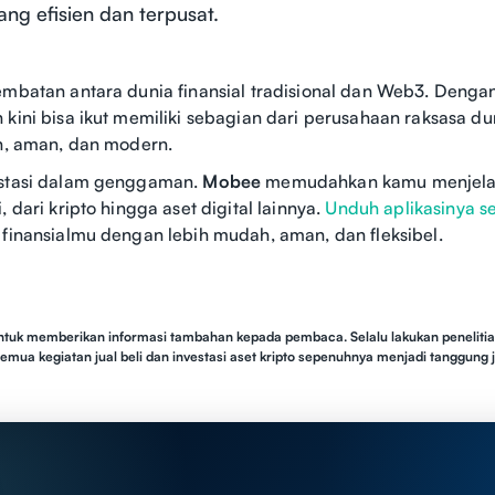
yang efisien dan terpusat.
embatan antara dunia finansial tradisional dan Web3. Dengan
 kini bisa ikut memiliki sebagian dari perusahaan raksasa d
en, aman, dan modern.
estasi dalam genggaman.
Mobee
memudahkan kamu menjelaj
, dari kripto hingga aset digital lainnya.
Unduh aplikasinya s
 finansialmu dengan lebih mudah, aman, dan fleksibel.
untuk memberikan informasi tambahan kepada pembaca. Selalu lakukan penelitia
Semua kegiatan jual beli dan investasi aset kripto sepenuhnya menjadi tanggun