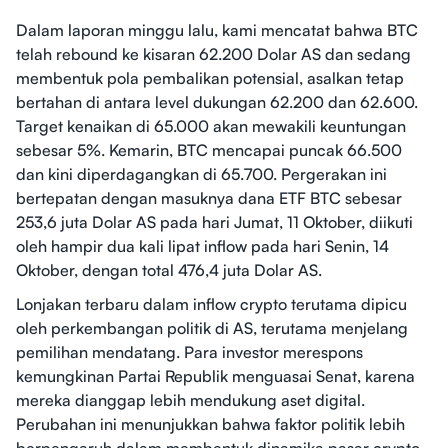
Dalam laporan minggu lalu, kami mencatat bahwa BTC
telah rebound ke kisaran 62.200 Dolar AS dan sedang
membentuk pola pembalikan potensial, asalkan tetap
bertahan di antara level dukungan 62.200 dan 62.600.
Target kenaikan di 65.000 akan mewakili keuntungan
sebesar 5%. Kemarin, BTC mencapai puncak 66.500
dan kini diperdagangkan di 65.700. Pergerakan ini
bertepatan dengan masuknya dana ETF BTC sebesar
253,6 juta Dolar AS pada hari Jumat, 11 Oktober, diikuti
oleh hampir dua kali lipat inflow pada hari Senin, 14
Oktober, dengan total 476,4 juta Dolar AS.
Lonjakan terbaru dalam inflow crypto terutama dipicu
oleh perkembangan politik di AS, terutama menjelang
pemilihan mendatang. Para investor merespons
kemungkinan Partai Republik menguasai Senat, karena
mereka dianggap lebih mendukung aset digital.
Perubahan ini menunjukkan bahwa faktor politik lebih