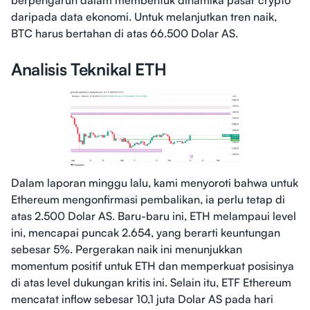
berpengaruh dalam membentuk dinamika pasar crypto
daripada data ekonomi. Untuk melanjutkan tren naik,
BTC harus bertahan di atas 66.500 Dolar AS.
Analisis Teknikal ETH
Dalam laporan minggu lalu, kami menyoroti bahwa untuk
Ethereum mengonfirmasi pembalikan, ia perlu tetap di
atas 2.500 Dolar AS. Baru-baru ini, ETH melampaui level
ini, mencapai puncak 2.654, yang berarti keuntungan
sebesar 5%. Pergerakan naik ini menunjukkan
momentum positif untuk ETH dan memperkuat posisinya
di atas level dukungan kritis ini. Selain itu, ETF Ethereum
mencatat inflow sebesar 10,1 juta Dolar AS pada hari