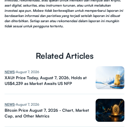
investasi, rekomendasi, atau ajakan untuk membeli dan menjual aset kripto,
aset digital, sekuritas, atau instrumen turunan, atau untuk melakukan
investasi apa pun. Mobee tidak berkewajiban untuk memperbarui laporan ini
berdasarkan informasi dan peristiwa yang terjadi setelah laporan ini dibuat
dan diterbitkan. Setiap saran atau rekomendasi dalam laporan ini mungkin
tidak sesuai untuk pengguna tertentu.
Related Articles
NEWS
August 7, 2026
XAUt Price Today, August 7, 2026, Holds at
US$4,239 as Market Awaits US NFP
NEWS
August 7, 2026
Bitcoin Price August 7, 2026 - Chart, Market
Cap, and Other Metrics