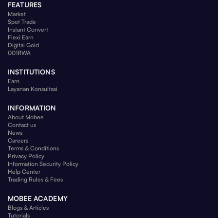
FEATURES
Market
Spot Trade
Instant Convert
Flexi Earn
Digital Gold
001RWA
INSTITUTIONS
Earn
Layanan Konsultasi
INFORMATION
About Mobee
Contact us
News
Careers
Terms & Conditions
Privacy Policy
Information Security Policy
Help Center
Trading Rules & Fees
MOBEE ACADEMY
Blogs & Articles
Tutorials