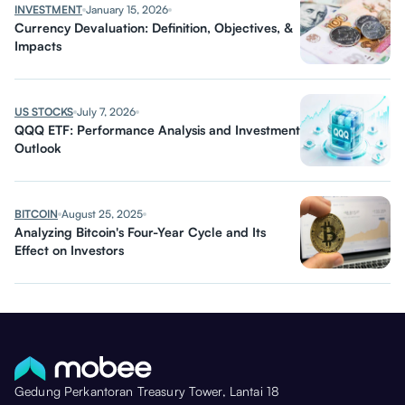
INVESTMENT
January 15, 2026
Currency Devaluation: Definition, Objectives, &
Impacts
US STOCKS
July 7, 2026
QQQ ETF: Performance Analysis and Investment
Outlook
BITCOIN
August 25, 2025
Analyzing Bitcoin's Four-Year Cycle and Its
Effect on Investors
Gedung Perkantoran Treasury Tower, Lantai 18