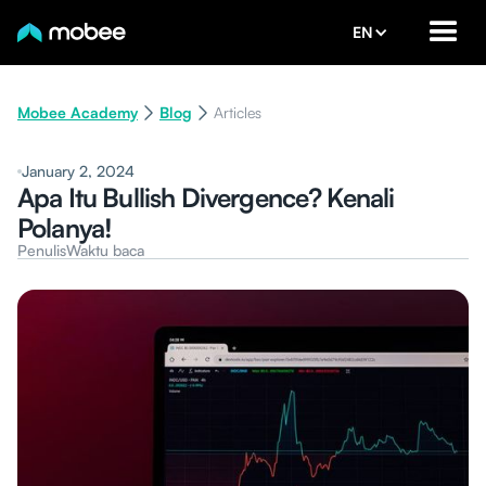
EN
Mobee Academy
Blog
Articles
January 2, 2024
Apa Itu Bullish Divergence? Kenali
Polanya!
Penulis
Waktu baca