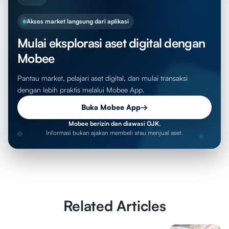
Akses market langsung dari aplikasi
Mulai eksplorasi aset digital dengan
Mobee
Pantau market, pelajari aset digital, dan mulai transaksi
dengan lebih praktis melalui Mobee App.
Buka Mobee App
→
Mobee berizin dan diawasi OJK.
Informasi bukan ajakan membeli atau menjual aset.
Related Articles