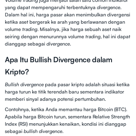
Volume
trading
juga menjadi salah satu contoh indikator
yang dapat mempengaruhi terbentuknya
divergence
.
Dalam hal ini, harga pasar akan menimbulkan divergensi
ketika aset bergerak ke arah yang berlawanan dengan
volume
trading
. Misalnya, jika harga sebuah aset naik
seiring dengan menurunnya volume
trading
, hal ini dapat
dianggap sebagai
divergence
.
Apa Itu Bullish Divergence dalam
Kripto?
Bullish divergence
pada pasar kripto adalah situasi ketika
harga turun ke titik terendah baru sementara indikator
memberi sinyal adanya potensi pertumbuhan.
Contohnya, ketika Anda memantau harga Bitcoin (BTC).
Apabila harga Bitcoin turun, sementara Relative Strength
Index (RSI) menunjukkan kenaikan, kondisi ini dianggap
sebagai
bullish divergence
.