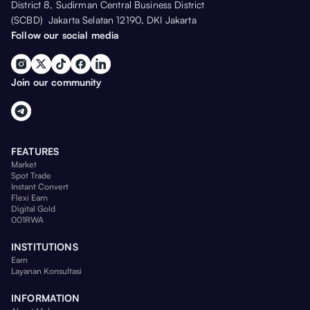
District 8, Sudirman Central Business District
(SCBD) Jakarta Selatan 12190, DKI Jakarta
Follow our social media
Join our community
FEATURES
Market
Spot Trade
Instant Convert
Flexi Earn
Digital Gold
001RWA
INSTITUTIONS
Earn
Layanan Konsultasi
INFORMATION