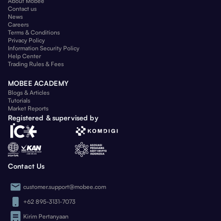
About Mobee
Contact us
News
Careers
Terms & Conditions
Privacy Policy
Information Security Policy
Help Center
Trading Rules & Fees
MOBEE ACADEMY
Blogs & Articles
Tutorials
Market Reports
Registered & supervised by
Contact Us
customer.support@mobee.com
+62 895-3131-7073
Kirim Pertanyaan