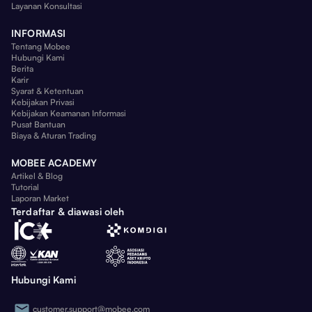
Layanan Konsultasi
INFORMASI
Tentang Mobee
Hubungi Kami
Berita
Karir
Syarat & Ketentuan
Kebijakan Privasi
Kebijakan Keamanan Informasi
Pusat Bantuan
Biaya & Aturan Trading
MOBEE ACADEMY
Artikel & Blog
Tutorial
Laporan Market
Terdaftar & diawasi oleh
Hubungi Kami
customer.support@mobee.com